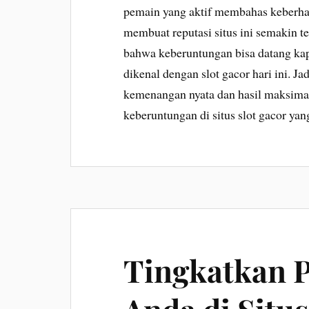
pemain yang aktif membahas keberha
membuat reputasi situs ini semakin 
bahwa keberuntungan bisa datang kapa
dikenal dengan slot gacor hari ini. J
kemenangan nyata dan hasil maksimal 
keberuntungan di situs slot gacor y
Tingkatkan P