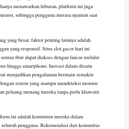
hanya menawarkan hiburan, platform ini juga
ransi, sehingga pengguna merasa nyaman saat
g yang besar, faktor penting lainnya adalah
an yang responsif. Situs slot gacor hari ini
semua fitur dapat diakses dengan lancar melalui
ter hingga smartphone. Inovasi dalam desain
epat menjadikan pengalaman bermain semakin
 Dengan sistem yang mampu mendeteksi momen
an peluang menang mereka tanpa perlu khawatir
tform ini adalah komitmen mereka dalam
 seluruh pengguna. Rekomendasi dari komunitas