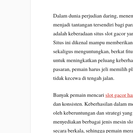
Dalam dunia perjudian daring, mene
menjadi tantangan tersendiri bagi par
adalah keberadaan situs slot gacor y
Situs ini dikenal mampu memberika
sekaligus menguntungkan, berkat fitu
untuk meningkatkan peluang keberhas
pasaran, pemain harus jeli memilih p
tidak kecewa di tengah jalan.
Banyak pemain mencari
slot gacor har
dan konsisten. Keberhasilan dalam m
oleh keberuntungan dan strategi yang 
menyediakan berbagai jenis mesin s
secara berkala, sehingga pemain meras