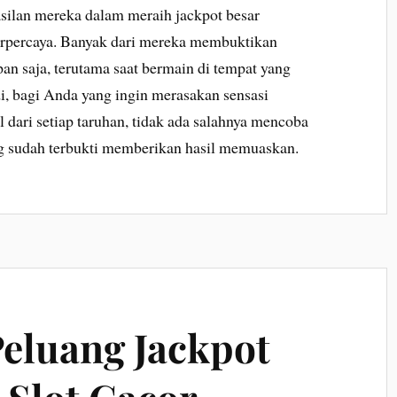
silan mereka dalam meraih jackpot besar
terpercaya. Banyak dari mereka membuktikan
n saja, terutama saat bermain di tempat yang
adi, bagi Anda yang ingin merasakan sensasi
dari setiap taruhan, tidak ada salahnya mencoba
ang sudah terbukti memberikan hasil memuaskan.
eluang Jackpot