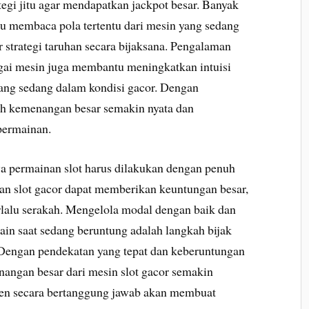
tegi jitu agar mendapatkan jackpot besar. Banyak
 membaca pola tertentu dari mesin yang sedang
 strategi taruhan secara bijaksana. Pengalaman
ai mesin juga membantu meningkatkan intuisi
ang sedang dalam kondisi gacor. Dengan
ih kemenangan besar semakin nyata dan
permainan.
wa permainan slot harus dilakukan dengan penuh
 slot gacor dapat memberikan keuntungan besar,
rlalu serakah. Mengelola modal dengan baik dan
main saat sedang beruntung adalah langkah bijak
 Dengan pendekatan yang tepat dan keberuntungan
nangan besar dari mesin slot gacor semakin
men secara bertanggung jawab akan membuat