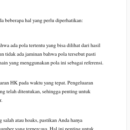
da beberapa hal yang perlu diperhatikan:
wa ada pola tertentu yang bisa dilihat dari hasil
 tidak ada jaminan bahwa pola tersebut pasti
ain yang menggunakan pola ini sebagai referensi.
aran HK pada waktu yang tepat. Pengeluaran
ng telah ditentukan, sehingga penting untuk
r.
 salah atau hoaks, pastikan Anda hanya
mber yang terpercaya. Hal ini penting untuk