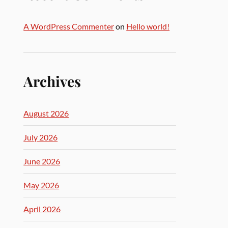
A WordPress Commenter
on
Hello world!
Archives
August 2026
July 2026
June 2026
May 2026
April 2026