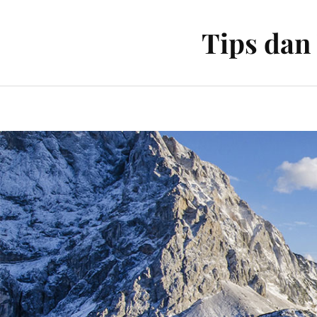
Tips dan 