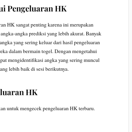
ui Pengeluaran HK
ran HK sangat penting karena ini merupakan
ngka-angka prediksi yang lebih akurat. Banyak
angka yang sering keluar dari hasil pengeluaran
eka dalam bermain togel. Dengan mengetahui
apat mengidentifikasi angka yang sering muncul
ng lebih baik di sesi berikutnya.
luaran HK
kan untuk mengecek pengeluaran HK terbaru.
: