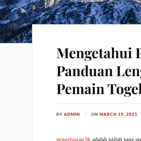
Mengetahui 
Panduan Len
Pemain Toge
BY
ADMIN
ON
MARCH 19, 2025
pengeluaran hk
adalah istilah yang s