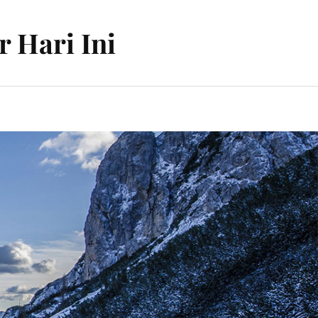
r Hari Ini