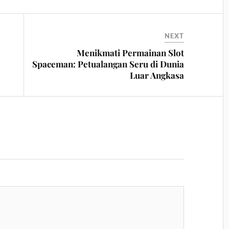
NEXT
Menikmati Permainan Slot
Spaceman: Petualangan Seru di Dunia
Luar Angkasa