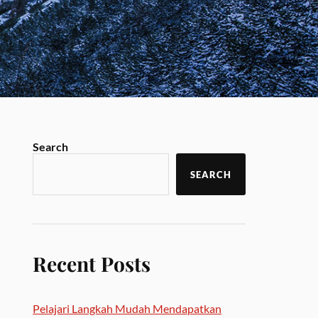
Search
SEARCH
Recent Posts
Pelajari Langkah Mudah Mendapatkan