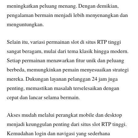
meningkatkan peluang menang. Dengan demikian,
pengalaman bermain menjadi lebih menyenangkan dan
menguntungkan.
Selain itu, variasi permainan slot di situs RTP tinggi
sangat beragam, mulai dari tema klasik hingga modern.
Setiap permainan menawarkan fitur unik dan peluang
berbeda, memungkinkan pemain menyesuaikan strategi
mereka. Dukungan layanan pelanggan 24 jam juga
penting, memastikan masalah terselesaikan dengan
cepat dan lancar selama bermain.
Akses mudah melalui perangkat mobile dan desktop
menjadi keunggulan penting dari situs slot RTP tinggi.
Kemudahan login dan navigasi yang sederhana