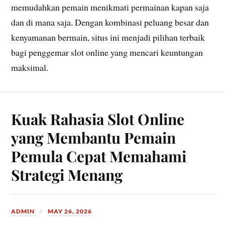
memudahkan pemain menikmati permainan kapan saja
dan di mana saja. Dengan kombinasi peluang besar dan
kenyamanan bermain, situs ini menjadi pilihan terbaik
bagi penggemar slot online yang mencari keuntungan
maksimal.
Kuak Rahasia Slot Online
yang Membantu Pemain
Pemula Cepat Memahami
Strategi Menang
ADMIN
MAY 26, 2026