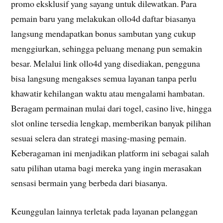
promo eksklusif yang sayang untuk dilewatkan. Para
pemain baru yang melakukan ollo4d daftar biasanya
langsung mendapatkan bonus sambutan yang cukup
menggiurkan, sehingga peluang menang pun semakin
besar. Melalui link ollo4d yang disediakan, pengguna
bisa langsung mengakses semua layanan tanpa perlu
khawatir kehilangan waktu atau mengalami hambatan.
Beragam permainan mulai dari togel, casino live, hingga
slot online tersedia lengkap, memberikan banyak pilihan
sesuai selera dan strategi masing-masing pemain.
Keberagaman ini menjadikan platform ini sebagai salah
satu pilihan utama bagi mereka yang ingin merasakan
sensasi bermain yang berbeda dari biasanya.
Keunggulan lainnya terletak pada layanan pelanggan