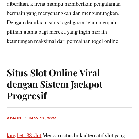
diberikan, karena mampu memberikan pengalaman
bermain yang menyenangkan dan menguntungkan.
Dengan demikian, situs togel gacor tetap menjadi
pilihan utama bagi mereka yang ingin meraih
keuntungan maksimal dari permainan togel online.
Situs Slot Online Viral
dengan Sistem Jackpot
Progresif
ADMIN
MAY 17, 2026
kingbet188 slot
Mencari situs link alternatif slot yang