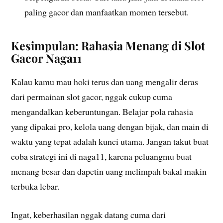
paling gacor dan manfaatkan momen tersebut.
Kesimpulan: Rahasia Menang di Slot
Gacor Naga11
Kalau kamu mau hoki terus dan uang mengalir deras
dari permainan slot gacor, nggak cukup cuma
mengandalkan keberuntungan. Belajar pola rahasia
yang dipakai pro, kelola uang dengan bijak, dan main di
waktu yang tepat adalah kunci utama. Jangan takut buat
coba strategi ini di naga11, karena peluangmu buat
menang besar dan dapetin uang melimpah bakal makin
terbuka lebar.
Ingat, keberhasilan nggak datang cuma dari