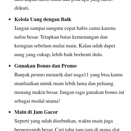
diikuti.
Kelola Uang dengan Baik
Jangan sampai uangmu cepat habis cuma karena
nafsu besar. Tetapkan batas kemenangan dan
kerugian sebelum mulai main. Kalau udah dapet
uang yang cukup, lebih baik berhenti dulu.
Gunakan Bonus dan Promo
Banyak promo menarik dari naga11 yang bisa kamu
manfaatkan untuk main lebih lama dan peluang
menang makin besar. Jangan ragu gunakan bonus ini
sebagai modal utama!
Main di Jam Gacor
Seperti yang udah disebutkan, waktu main juga
berpengaruh besar. Cari tahu jam-jam di mana slot