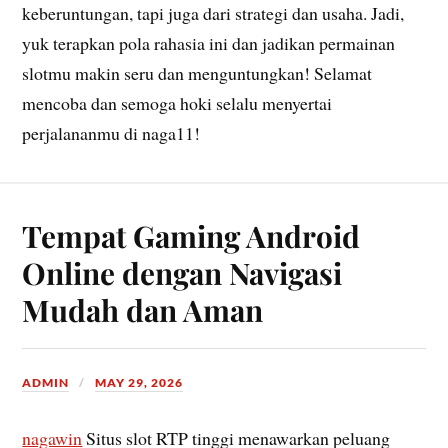
keberuntungan, tapi juga dari strategi dan usaha. Jadi,
yuk terapkan pola rahasia ini dan jadikan permainan
slotmu makin seru dan menguntungkan! Selamat
mencoba dan semoga hoki selalu menyertai
perjalananmu di naga11!
Tempat Gaming Android
Online dengan Navigasi
Mudah dan Aman
ADMIN
MAY 29, 2026
nagawin
Situs slot RTP tinggi menawarkan peluang