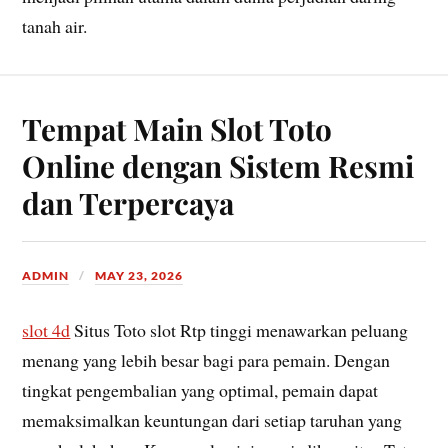
tanah air.
Tempat Main Slot Toto
Online dengan Sistem Resmi
dan Terpercaya
ADMIN
MAY 23, 2026
slot 4d
Situs Toto slot Rtp tinggi menawarkan peluang
menang yang lebih besar bagi para pemain. Dengan
tingkat pengembalian yang optimal, pemain dapat
memaksimalkan keuntungan dari setiap taruhan yang