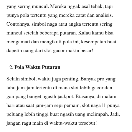
yang sering muncul. Mereka nggak asal tebak, tapi
punya pola tertentu yang mereka catat dan analisis.
Contohnya, simbol naga atau angka tertentu sering
muncul setelah beberapa putaran. Kalau kamu bisa
mengamati dan mengikuti pola ini, kesempatan buat
dapetin uang dari slot gacor makin besar!
Pola Waktu Putaran
Selain simbol, waktu juga penting. Banyak pro yang
tahu jam-jam tertentu di mana slot lebih gacor dan
gampang banget ngasih jackpot. Biasanya, di malam
hari atau saat jam-jam sepi pemain, slot naga11 punya
peluang lebih tinggi buat ngasih uang melimpah. Jadi,
jangan ragu main di waktu-waktu tersebut!