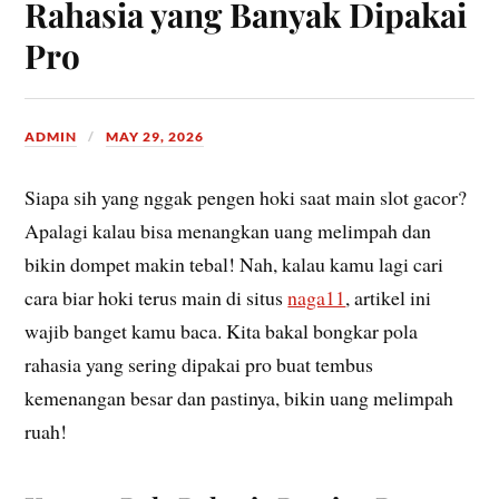
Rahasia yang Banyak Dipakai
Pro
ADMIN
MAY 29, 2026
Siapa sih yang nggak pengen hoki saat main slot gacor?
Apalagi kalau bisa menangkan uang melimpah dan
bikin dompet makin tebal! Nah, kalau kamu lagi cari
cara biar hoki terus main di situs
naga11
, artikel ini
wajib banget kamu baca. Kita bakal bongkar pola
rahasia yang sering dipakai pro buat tembus
kemenangan besar dan pastinya, bikin uang melimpah
ruah!