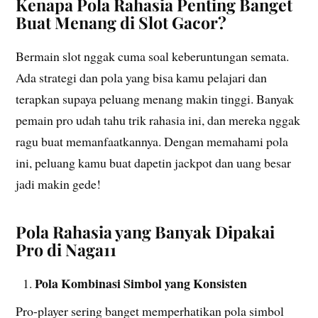
Kenapa Pola Rahasia Penting Banget
Buat Menang di Slot Gacor?
Bermain slot nggak cuma soal keberuntungan semata.
Ada strategi dan pola yang bisa kamu pelajari dan
terapkan supaya peluang menang makin tinggi. Banyak
pemain pro udah tahu trik rahasia ini, dan mereka nggak
ragu buat memanfaatkannya. Dengan memahami pola
ini, peluang kamu buat dapetin jackpot dan uang besar
jadi makin gede!
Pola Rahasia yang Banyak Dipakai
Pro di Naga11
Pola Kombinasi Simbol yang Konsisten
Pro-player sering banget memperhatikan pola simbol