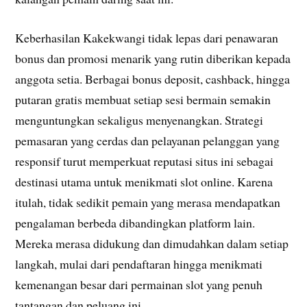
Keberhasilan Kakekwangi tidak lepas dari penawaran
bonus dan promosi menarik yang rutin diberikan kepada
anggota setia. Berbagai bonus deposit, cashback, hingga
putaran gratis membuat setiap sesi bermain semakin
menguntungkan sekaligus menyenangkan. Strategi
pemasaran yang cerdas dan pelayanan pelanggan yang
responsif turut memperkuat reputasi situs ini sebagai
destinasi utama untuk menikmati slot online. Karena
itulah, tidak sedikit pemain yang merasa mendapatkan
pengalaman berbeda dibandingkan platform lain.
Mereka merasa didukung dan dimudahkan dalam setiap
langkah, mulai dari pendaftaran hingga menikmati
kemenangan besar dari permainan slot yang penuh
tantangan dan peluang ini.