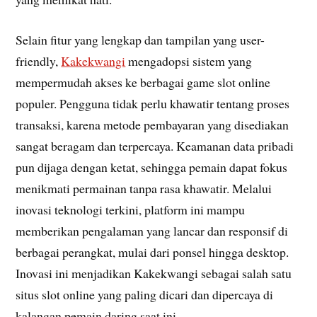
Selain fitur yang lengkap dan tampilan yang user-
friendly,
Kakekwangi
mengadopsi sistem yang
mempermudah akses ke berbagai game slot online
populer. Pengguna tidak perlu khawatir tentang proses
transaksi, karena metode pembayaran yang disediakan
sangat beragam dan terpercaya. Keamanan data pribadi
pun dijaga dengan ketat, sehingga pemain dapat fokus
menikmati permainan tanpa rasa khawatir. Melalui
inovasi teknologi terkini, platform ini mampu
memberikan pengalaman yang lancar dan responsif di
berbagai perangkat, mulai dari ponsel hingga desktop.
Inovasi ini menjadikan Kakekwangi sebagai salah satu
situs slot online yang paling dicari dan dipercaya di
kalangan pemain daring saat ini.