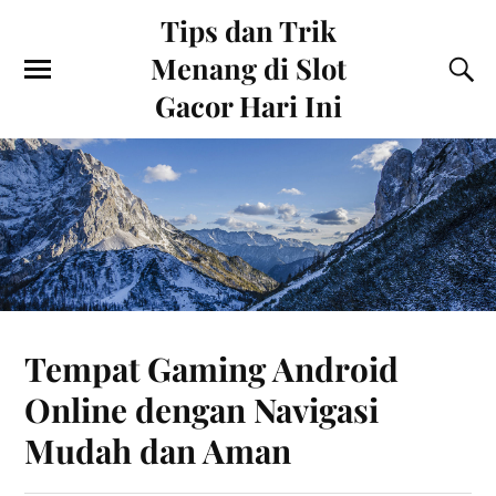
Tips dan Trik
Menang di Slot
Gacor Hari Ini
Tempat Gaming Android
Online dengan Navigasi
Mudah dan Aman