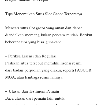
Tips Menemukan Situs Slot Gacor Terpercaya
Mencari situs slot gacor yang aman dan dapat
diandalkan memang bukan perkara mudah. Berikut
beberapa tips yang bisa gunakan:
– Periksa Lisensi dan Regulasi
Pastikan situs tersebut memiliki lisensi resmi
dari badan perjudian yang diakui, seperti PAGCOR,
MGA, atau lembaga resmi lainnya.
– Ulasan dan Testimoni Pemain
Baca ulasan dari pemain lain untuk
mengetahui pengalaman mereka dengan situs tersebut.