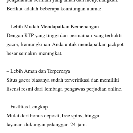
Berikut adalah beberapa keuntungan utama:
– Lebih Mudah Mendapatkan Kemenangan
Dengan RTP yang tinggi dan permainan yang terbukti
gacor, kemungkinan Anda untuk mendapatkan jackpot
besar semakin meningkat.
– Lebih Aman dan Terpercaya
Situs gacor biasanya sudah terverifikasi dan memiliki
lisensi resmi dari lembaga pengawas perjudian online.
– Fasilitas Lengkap
Mulai dari bonus deposit, free spins, hingga
layanan dukungan pelanggan 24 jam.