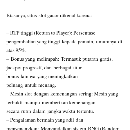
Biasanya, situs slot gacor dikenal karena:
– RTP tinggi (Return to Player): Persentase
pengembalian yang tinggi kepada pemain, umumnya di
atas 95%.
– Bonus yang melimpah: Termasuk putaran gratis,
jackpot progresif, dan berbagai fitur
bonus lainnya yang meningkatkan
peluang untuk menang.
– Mesin slot dengan kemenangan sering: Mesin yang
terbukti mampu memberikan kemenangan
secara rutin dalam jangka waktu tertentu.
– Pengalaman bermain yang adil dan
menyenangkan: Mengandalkan sistem RNG (Random