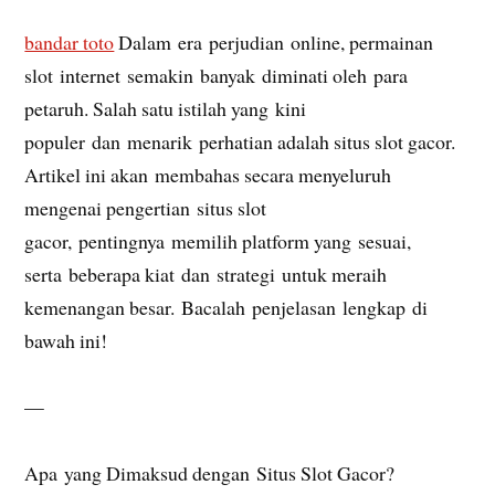
bandar toto
Dalam era perjudian online, permainan
slot internet semakin banyak diminati oleh para
petaruh. Salah satu istilah yang kini
populer dan menarik perhatian adalah situs slot gacor.
Artikel ini akan membahas secara menyeluruh
mengenai pengertian situs slot
gacor, pentingnya memilih platform yang sesuai,
serta beberapa kiat dan strategi untuk meraih
kemenangan besar. Bacalah penjelasan lengkap di
bawah ini!
—
Apa yang Dimaksud dengan Situs Slot Gacor?