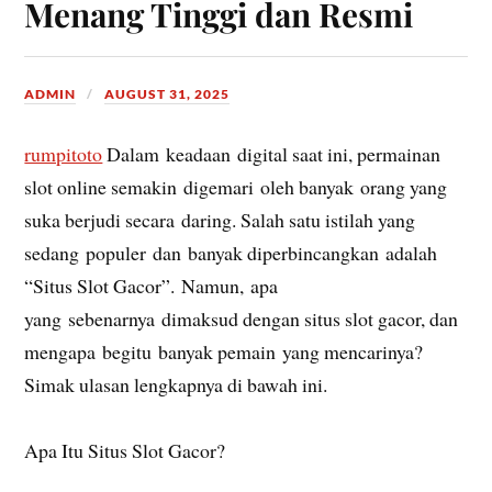
Menang Tinggi dan Resmi
ADMIN
AUGUST 31, 2025
rumpitoto
Dalam keadaan digital saat ini, permainan
slot online semakin digemari oleh banyak orang yang
suka berjudi secara daring. Salah satu istilah yang
sedang populer dan banyak diperbincangkan adalah
“Situs Slot Gacor”. Namun, apa
yang sebenarnya dimaksud dengan situs slot gacor, dan
mengapa begitu banyak pemain yang mencarinya?
Simak ulasan lengkapnya di bawah ini.
Apa Itu Situs Slot Gacor?