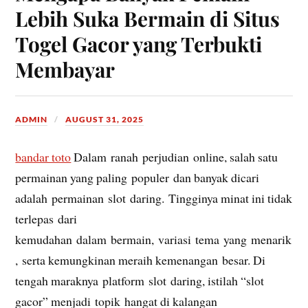
Lebih Suka Bermain di Situs
Togel Gacor yang Terbukti
Membayar
ADMIN
AUGUST 31, 2025
bandar toto
Dalam ranah perjudian online, salah satu
permainan yang paling populer dan banyak dicari
adalah permainan slot daring. Tingginya minat ini tidak
terlepas dari
kemudahan dalam bermain, variasi tema yang menarik
, serta kemungkinan meraih kemenangan besar. Di
tengah maraknya platform slot daring, istilah “slot
gacor” menjadi topik hangat di kalangan