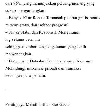
dari 95%, yang menunjukkan peluang menang yang
cukup menguntungkan.
– Banyak Fitur Bonus: Termasuk putaran gratis, bonus
putaran gratis, dan jackpot progresif.
– Server Stabil dan Responsif: Mengurangi
lag selama bermain
sehingga memberikan pengalaman yang lebih
menyenangkan.
– Pengaturan Data dan Keamanan yang Terjamin:
Melindungi informasi pribadi dan transaksi
keuangan para pemain.
—
Pentingnya Memilih Situs Slot Gacor