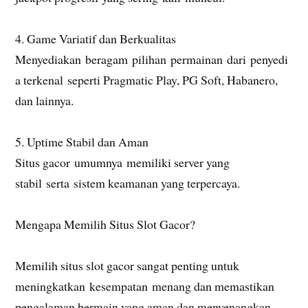
4. Game Variatif dan Berkualitas
Menyediakan beragam pilihan permainan dari penyedi
a terkenal seperti Pragmatic Play, PG Soft, Habanero,
dan lainnya.
5. Uptime Stabil dan Aman
Situs gacor umumnya memiliki server yang
stabil serta sistem keamanan yang terpercaya.
Mengapa Memilih Situs Slot Gacor?
Memilih situs slot gacor sangat penting untuk
meningkatkan kesempatan menang dan memastikan
pengalaman bermain yang aman dan menyenangkan.