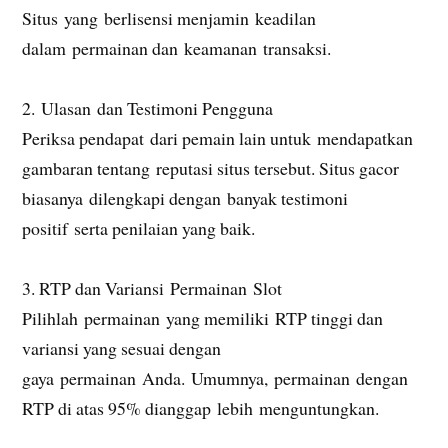
Situs yang berlisensi menjamin keadilan
dalam permainan dan keamanan transaksi.
2. Ulasan dan Testimoni Pengguna
Periksa pendapat dari pemain lain untuk mendapatkan
gambaran tentang reputasi situs tersebut. Situs gacor
biasanya dilengkapi dengan banyak testimoni
positif serta penilaian yang baik.
3. RTP dan Variansi Permainan Slot
Pilihlah permainan yang memiliki RTP tinggi dan
variansi yang sesuai dengan
gaya permainan Anda. Umumnya, permainan dengan
RTP di atas 95% dianggap lebih menguntungkan.