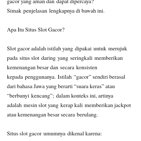
gacor yang aman dan dapat dipercaya?
Simak penjelasan lengkapnya di bawah ini.
Apa Itu Situs Slot Gacor?
Slot gacor adalah istilah yang dipakai untuk merujuk
pada situs slot daring yang seringkali memberikan
kemenangan besar dan secara konsisten
kepada penggunanya. Istilah “gacor” sendiri berasal
dari bahasa Jawa yang berarti “suara keras” atau
“berbunyi kencang”; dalam konteks ini, artinya
adalah mesin slot yang kerap kali memberikan jackpot
atau kemenangan besar secara berulang.
Situs slot gacor umumnya dikenal karena: