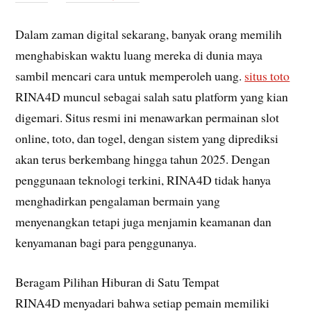
Dalam zaman digital sekarang, banyak orang memilih
menghabiskan waktu luang mereka di dunia maya
sambil mencari cara untuk memperoleh uang.
situs toto
RINA4D muncul sebagai salah satu platform yang kian
digemari. Situs resmi ini menawarkan permainan slot
online, toto, dan togel, dengan sistem yang diprediksi
akan terus berkembang hingga tahun 2025. Dengan
penggunaan teknologi terkini, RINA4D tidak hanya
menghadirkan pengalaman bermain yang
menyenangkan tetapi juga menjamin keamanan dan
kenyamanan bagi para penggunanya.
Beragam Pilihan Hiburan di Satu Tempat
RINA4D menyadari bahwa setiap pemain memiliki