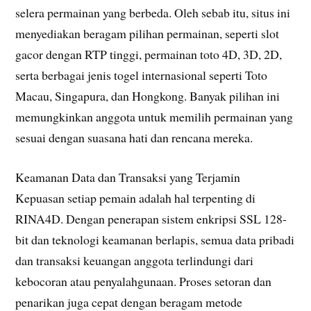
selera permainan yang berbeda. Oleh sebab itu, situs ini
menyediakan beragam pilihan permainan, seperti slot
gacor dengan RTP tinggi, permainan toto 4D, 3D, 2D,
serta berbagai jenis togel internasional seperti Toto
Macau, Singapura, dan Hongkong. Banyak pilihan ini
memungkinkan anggota untuk memilih permainan yang
sesuai dengan suasana hati dan rencana mereka.
Keamanan Data dan Transaksi yang Terjamin
Kepuasan setiap pemain adalah hal terpenting di
RINA4D. Dengan penerapan sistem enkripsi SSL 128-
bit dan teknologi keamanan berlapis, semua data pribadi
dan transaksi keuangan anggota terlindungi dari
kebocoran atau penyalahgunaan. Proses setoran dan
penarikan juga cepat dengan beragam metode