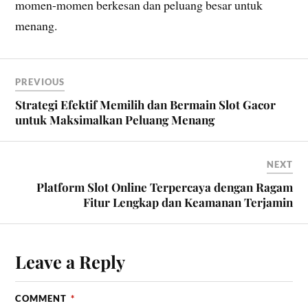
momen-momen berkesan dan peluang besar untuk
menang.
PREVIOUS
Strategi Efektif Memilih dan Bermain Slot Gacor
untuk Maksimalkan Peluang Menang
NEXT
Platform Slot Online Terpercaya dengan Ragam
Fitur Lengkap dan Keamanan Terjamin
Leave a Reply
COMMENT
*