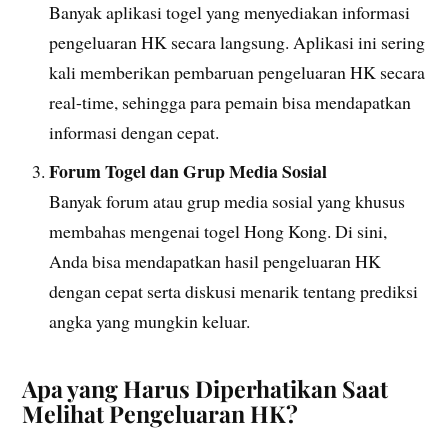
Banyak aplikasi togel yang menyediakan informasi
pengeluaran HK secara langsung. Aplikasi ini sering
kali memberikan pembaruan pengeluaran HK secara
real-time, sehingga para pemain bisa mendapatkan
informasi dengan cepat.
Forum Togel dan Grup Media Sosial
Banyak forum atau grup media sosial yang khusus
membahas mengenai togel Hong Kong. Di sini,
Anda bisa mendapatkan hasil pengeluaran HK
dengan cepat serta diskusi menarik tentang prediksi
angka yang mungkin keluar.
Apa yang Harus Diperhatikan Saat
Melihat Pengeluaran HK?