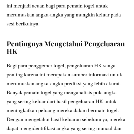
ini menjadi acuan bagi para pemain togel untuk
merumuskan angka-angka yang mungkin keluar pada
sesi berikutnya.
Pentingnya Mengetahui Pengeluaran
HK
Bagi para penggemar togel, pengeluaran HK sangat
penting karena ini merupakan sumber informasi untuk
merumuskan angka-angka prediksi yang lebih akurat.
Banyak pemain togel yang menganalisis pola angka
yang sering keluar dari hasil pengeluaran HK untuk
meningkatkan peluang mereka dalam bermain togel.
Dengan mengetahui hasil keluaran sebelumnya, mereka
dapat mengidentifikasi angka yang sering muncul dan