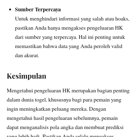
Sumber Terpercaya
Untuk menghindari informasi yang salah atau hoaks,
pastikan Anda hanya mengakses pengeluaran HK
dari sumber yang terpercaya. Hal ini penting untuk
memastikan bahwa data yang Anda peroleh valid
dan akurat.
Kesimpulan
Mengetahui pengeluaran HK merupakan bagian penting
dalam dunia togel, khususnya bagi para pemain yang
ingin meningkatkan peluang mereka. Dengan
mengetahui hasil pengeluaran sebelumnya, pemain
dapat menganalisis pola angka dan membuat prediksi
yang lebih baik. Pastikan Anda selalu mengakses