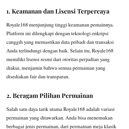
1.
Keamanan dan Lisensi Terpercaya
Royale168 menjunjung tinggi keamanan pemainnya.
Platform ini dilengkapi dengan teknologi enkripsi
canggih yang memastikan data pribadi dan transaksi
Anda terlindungi dengan baik. Selain itu, Royale168
memiliki lisensi resmi dari otoritas perjudian yang
diakui, menjamin bahwa semua permainan yang
disediakan fair dan transparan.
2.
Beragam Pilihan Permainan
Salah satu daya tarik utama Royale168 adalah variasi
permainan yang ditawarkan. Anda bisa menemukan
berbagai jenis permainan, dari permainan meja klasik