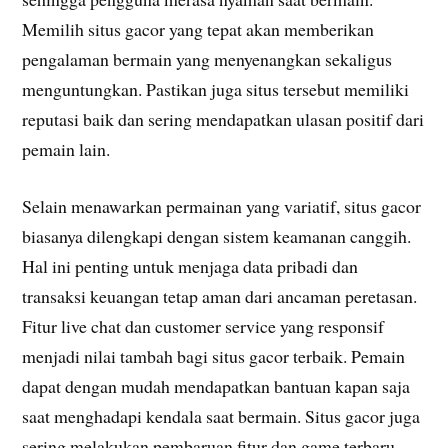
Memilih situs gacor yang tepat akan memberikan
pengalaman bermain yang menyenangkan sekaligus
menguntungkan. Pastikan juga situs tersebut memiliki
reputasi baik dan sering mendapatkan ulasan positif dari
pemain lain.
Selain menawarkan permainan yang variatif, situs gacor
biasanya dilengkapi dengan sistem keamanan canggih.
Hal ini penting untuk menjaga data pribadi dan
transaksi keuangan tetap aman dari ancaman peretasan.
Fitur live chat dan customer service yang responsif
menjadi nilai tambah bagi situs gacor terbaik. Pemain
dapat dengan mudah mendapatkan bantuan kapan saja
saat menghadapi kendala saat bermain. Situs gacor juga
sering melakukan pembaruan fitur dan game terbaru