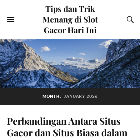
Tips dan Trik
Menang di Slot
Gacor Hari Ini
MONTH:
JANUARY 2026
Perbandingan Antara Situs
Gacor dan Situs Biasa dalam