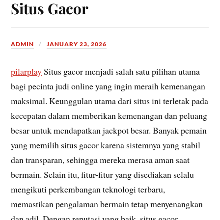
Situs Gacor
ADMIN
JANUARY 23, 2026
pilarplay
Situs gacor menjadi salah satu pilihan utama
bagi pecinta judi online yang ingin meraih kemenangan
maksimal. Keunggulan utama dari situs ini terletak pada
kecepatan dalam memberikan kemenangan dan peluang
besar untuk mendapatkan jackpot besar. Banyak pemain
yang memilih situs gacor karena sistemnya yang stabil
dan transparan, sehingga mereka merasa aman saat
bermain. Selain itu, fitur-fitur yang disediakan selalu
mengikuti perkembangan teknologi terbaru,
memastikan pengalaman bermain tetap menyenangkan
dan adil. Dengan reputasi yang baik, situs gacor