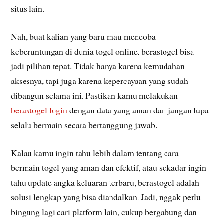
situs lain.
Nah, buat kalian yang baru mau mencoba
keberuntungan di dunia togel online, berastogel bisa
jadi pilihan tepat. Tidak hanya karena kemudahan
aksesnya, tapi juga karena kepercayaan yang sudah
dibangun selama ini. Pastikan kamu melakukan
berastogel login
dengan data yang aman dan jangan lupa
selalu bermain secara bertanggung jawab.
Kalau kamu ingin tahu lebih dalam tentang cara
bermain togel yang aman dan efektif, atau sekadar ingin
tahu update angka keluaran terbaru, berastogel adalah
solusi lengkap yang bisa diandalkan. Jadi, nggak perlu
bingung lagi cari platform lain, cukup bergabung dan