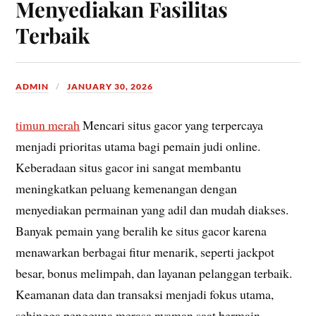
Menyediakan Fasilitas
Terbaik
ADMIN
JANUARY 30, 2026
timun merah
Mencari situs gacor yang terpercaya
menjadi prioritas utama bagi pemain judi online.
Keberadaan situs gacor ini sangat membantu
meningkatkan peluang kemenangan dengan
menyediakan permainan yang adil dan mudah diakses.
Banyak pemain yang beralih ke situs gacor karena
menawarkan berbagai fitur menarik, seperti jackpot
besar, bonus melimpah, dan layanan pelanggan terbaik.
Keamanan data dan transaksi menjadi fokus utama,
sehingga pengguna merasa nyaman saat bermain.