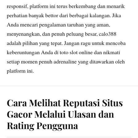
responsif, platform ini terus berkembang dan menarik
perhatian banyak bettor dari berbagai kalangan. Jika
Anda mencari pengalaman taruhan yang aman,
menyenangkan, dan penuh peluang besar, calo388
adalah pilihan yang tepat. Jangan ragu untuk mencoba
keberuntungan Anda di toto slot online dan nikmati
setiap momen penuh adrenaline yang ditawarkan oleh
platform ini.
Cara Melihat Reputasi Situs
Gacor Melalui Ulasan dan
Rating Pengguna