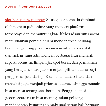
ADMIN
JANUARY 23, 2026
slot bonus new member
Situs gacor semakin diminati
oleh pemain judi online yang mencari platform
terpercaya dan menguntungkan. Keberadaan situs gacor
memudahkan pemain dalam mendapatkan peluang
kemenangan tinggi karena menawarkan server stabil
dan sistem yang adil. Dengan berbagai fitur menarik
seperti bonus melimpah, jackpot besar, dan permainan
yang beragam, situs gacor menjadi pilihan utama bagi
penggemar judi daring. Keamanan data pribadi dan
transaksi juga menjadi prioritas utama, sehingga pemain
bisa merasa tenang saat bermain. Penggunaan situs
gacor secara rutin bisa meningkatkan peluang
mendapatkan keuntungan maksimal setiap kali bermain.