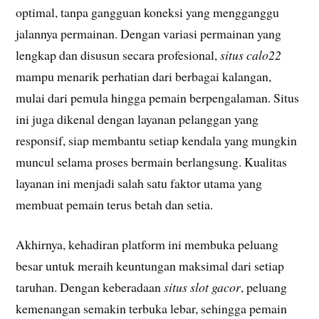
optimal, tanpa gangguan koneksi yang mengganggu
jalannya permainan. Dengan variasi permainan yang
lengkap dan disusun secara profesional,
situs calo22
mampu menarik perhatian dari berbagai kalangan,
mulai dari pemula hingga pemain berpengalaman. Situs
ini juga dikenal dengan layanan pelanggan yang
responsif, siap membantu setiap kendala yang mungkin
muncul selama proses bermain berlangsung. Kualitas
layanan ini menjadi salah satu faktor utama yang
membuat pemain terus betah dan setia.
Akhirnya, kehadiran platform ini membuka peluang
besar untuk meraih keuntungan maksimal dari setiap
taruhan. Dengan keberadaan
situs slot gacor
, peluang
kemenangan semakin terbuka lebar, sehingga pemain