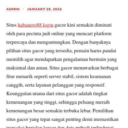
ADMIN
JANUARY 28, 2026
Situs
habanero88 login
gacor kini semakin diminati
oleh para pecinta judi online yang mencari platform
terpercaya dan menguntungkan. Dengan banyaknya
pilihan situs gacor yang tersedia, pemain harus pandai
memilih agar mendapatkan pengalaman bermain yang
maksimal dan aman. Situs gacor menawarkan berbagai
fitur menarik seperti server stabil, sistem keamanan
canggih, serta layanan pelanggan yang responsif.
Keunggulan utama dari situs gacor adalah tingkat
kemenangan yang tinggi, sehingga peluang meraih
kemenangan besar semakin terbuka lebar. Pemilihan
situs gacor yang tepat sangat penting demi memastikan
transaksi berjalan lancar dan data pribadi terlindungi