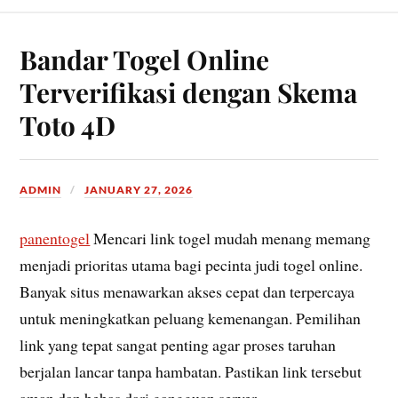
Bandar Togel Online
Terverifikasi dengan Skema
Toto 4D
ADMIN
JANUARY 27, 2026
panentogel
Mencari link togel mudah menang memang
menjadi prioritas utama bagi pecinta judi togel online.
Banyak situs menawarkan akses cepat dan terpercaya
untuk meningkatkan peluang kemenangan. Pemilihan
link yang tepat sangat penting agar proses taruhan
berjalan lancar tanpa hambatan. Pastikan link tersebut