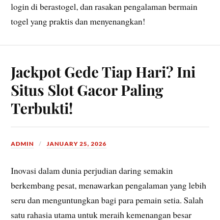
login di berastogel, dan rasakan pengalaman bermain
togel yang praktis dan menyenangkan!
Jackpot Gede Tiap Hari? Ini
Situs Slot Gacor Paling
Terbukti!
ADMIN
JANUARY 25, 2026
Inovasi dalam dunia perjudian daring semakin
berkembang pesat, menawarkan pengalaman yang lebih
seru dan menguntungkan bagi para pemain setia. Salah
satu rahasia utama untuk meraih kemenangan besar