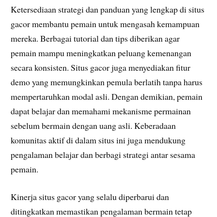
Ketersediaan strategi dan panduan yang lengkap di situs
gacor membantu pemain untuk mengasah kemampuan
mereka. Berbagai tutorial dan tips diberikan agar
pemain mampu meningkatkan peluang kemenangan
secara konsisten. Situs gacor juga menyediakan fitur
demo yang memungkinkan pemula berlatih tanpa harus
mempertaruhkan modal asli. Dengan demikian, pemain
dapat belajar dan memahami mekanisme permainan
sebelum bermain dengan uang asli. Keberadaan
komunitas aktif di dalam situs ini juga mendukung
pengalaman belajar dan berbagi strategi antar sesama
pemain.
Kinerja situs gacor yang selalu diperbarui dan
ditingkatkan memastikan pengalaman bermain tetap