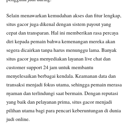
Selain menawarkan kemudahan akses dan fitur lengkap,
situs gacor juga dikenal dengan sistem payout yang
cepat dan transparan. Hal ini memberikan rasa percaya
diri kepada pemain bahwa kemenangan mereka akan
segera dicairkan tanpa harus menunggu lama. Banyak
situs gacor juga menyediakan layanan live chat dan
customer support 24 jam untuk membantu
menyelesaikan berbagai kendala. Keamanan data dan
transaksi menjadi fokus utama, sehingga pemain merasa
nyaman dan terlindungi saat bermain. Dengan reputasi
yang baik dan pelayanan prima, situs gacor menjadi
pilihan utama bagi para pencari keberuntungan di dunia
judi online.