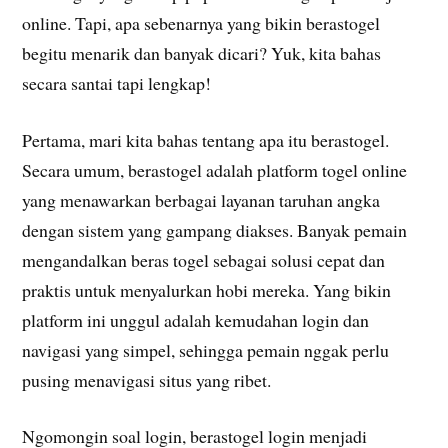
online. Tapi, apa sebenarnya yang bikin berastogel
begitu menarik dan banyak dicari? Yuk, kita bahas
secara santai tapi lengkap!
Pertama, mari kita bahas tentang apa itu berastogel.
Secara umum, berastogel adalah platform togel online
yang menawarkan berbagai layanan taruhan angka
dengan sistem yang gampang diakses. Banyak pemain
mengandalkan beras togel sebagai solusi cepat dan
praktis untuk menyalurkan hobi mereka. Yang bikin
platform ini unggul adalah kemudahan login dan
navigasi yang simpel, sehingga pemain nggak perlu
pusing menavigasi situs yang ribet.
Ngomongin soal login, berastogel login menjadi