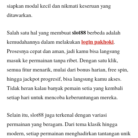
siapkan modal kecil dan nikmati keseruan yang
ditawarkan.
slot88
Salah satu hal yang membuat
berbeda adalah
login pakhoki
kemudahannya dalam melakukan
.
Prosesnya cepat dan aman, jadi kamu bisa langsung
masuk ke permainan tanpa ribet. Dengan satu klik,
semua fitur menarik, mulai dari bonus harian, free spin,
hingga jackpot progresif, bisa langsung kamu akses.
Tidak heran kalau banyak pemain setia yang kembali
setiap hari untuk mencoba keberuntungan mereka.
Selain itu, slot88 juga terkenal dengan variasi
permainan yang beragam. Dari tema klasik hingga
modern, setiap permainan menghadirkan tantangan unik