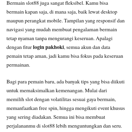
Bermain slot88 juga sangat fleksibel. Kamu bisa
bermain kapan saja, di mana saja, baik lewat desktop
maupun perangkat mobile. Tampilan yang responsif dan
navigasi yang mudah membuat pengalaman bermain
tetap nyaman tanpa mengurangi keseruan. Apalagi
login pakhoki
dengan fitur
, semua akun dan data
pemain tetap aman, jadi kamu bisa fokus pada keseruan
permainan.
Bagi para pemain baru, ada banyak tips yang bisa diikuti
untuk memaksimalkan kemenangan. Mulai dari
memilih slot dengan volatilitas sesuai gaya bermain,
memanfaatkan free spin, hingga mengikuti event khusus
yang sering diadakan. Semua ini bisa membuat
perjalananmu di slot88 lebih menguntungkan dan seru.