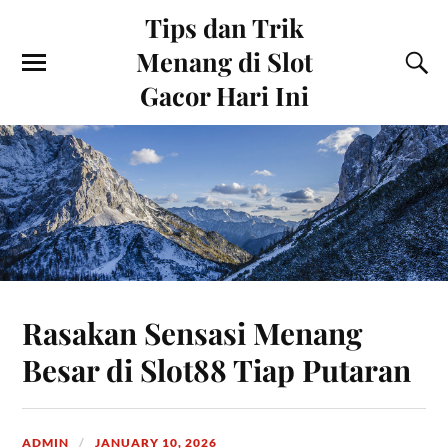
Tips dan Trik
Menang di Slot
Gacor Hari Ini
Rasakan Sensasi Menang
Besar di Slot88 Tiap Putaran
ADMIN
JANUARY 10, 2026