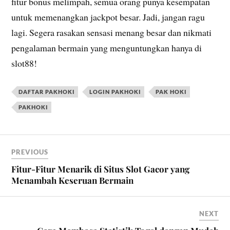
fitur bonus melimpah, semua orang punya kesempatan
untuk memenangkan jackpot besar. Jadi, jangan ragu
lagi. Segera rasakan sensasi menang besar dan nikmati
pengalaman bermain yang menguntungkan hanya di
slot88!
DAFTAR PAKHOKI
LOGIN PAKHOKI
PAK HOKI
PAKHOKI
PREVIOUS
Fitur-Fitur Menarik di Situs Slot Gacor yang
Menambah Keseruan Bermain
NEXT