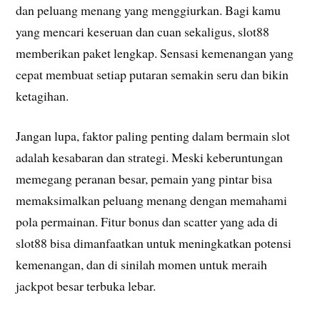
dan peluang menang yang menggiurkan. Bagi kamu
yang mencari keseruan dan cuan sekaligus, slot88
memberikan paket lengkap. Sensasi kemenangan yang
cepat membuat setiap putaran semakin seru dan bikin
ketagihan.
Jangan lupa, faktor paling penting dalam bermain slot
adalah kesabaran dan strategi. Meski keberuntungan
memegang peranan besar, pemain yang pintar bisa
memaksimalkan peluang menang dengan memahami
pola permainan. Fitur bonus dan scatter yang ada di
slot88 bisa dimanfaatkan untuk meningkatkan potensi
kemenangan, dan di sinilah momen untuk meraih
jackpot besar terbuka lebar.