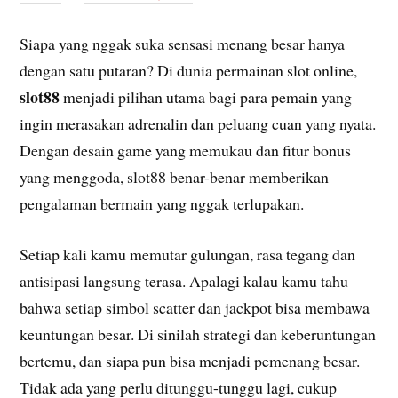
Siapa yang nggak suka sensasi menang besar hanya
dengan satu putaran? Di dunia permainan slot online,
slot88
menjadi pilihan utama bagi para pemain yang
ingin merasakan adrenalin dan peluang cuan yang nyata.
Dengan desain game yang memukau dan fitur bonus
yang menggoda, slot88 benar-benar memberikan
pengalaman bermain yang nggak terlupakan.
Setiap kali kamu memutar gulungan, rasa tegang dan
antisipasi langsung terasa. Apalagi kalau kamu tahu
bahwa setiap simbol scatter dan jackpot bisa membawa
keuntungan besar. Di sinilah strategi dan keberuntungan
bertemu, dan siapa pun bisa menjadi pemenang besar.
Tidak ada yang perlu ditunggu-tunggu lagi, cukup