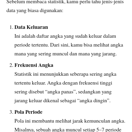
Sebelum membaca statistik, kamu perlu tahu jenis-jenis
data yang biasa digunakan:
Data Keluaran
Ini adalah daftar angka yang sudah keluar dalam
periode tertentu. Dari sini, kamu bisa melihat angka
mana yang sering muncul dan mana yang jarang.
Frekuensi Angka
Statistik ini menunjukkan seberapa sering angka
tertentu keluar. Angka dengan frekuensi tinggi
sering disebut “angka panas”, sedangkan yang
jarang keluar dikenal sebagai “angka dingin”.
Pola Periode
Pola ini membantu melihat jarak kemunculan angka.
Misalnya, sebuah angka muncul setiap 5–7 periode