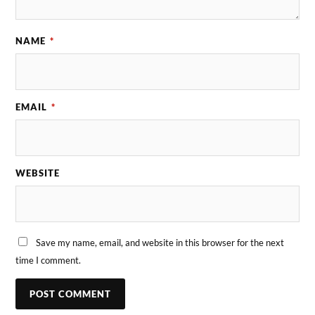
NAME
*
EMAIL
*
WEBSITE
Save my name, email, and website in this browser for the next
time I comment.