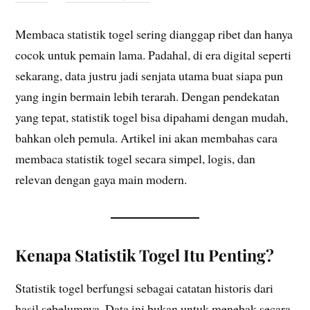
Membaca statistik togel sering dianggap ribet dan hanya
cocok untuk pemain lama. Padahal, di era digital seperti
sekarang, data justru jadi senjata utama buat siapa pun
yang ingin bermain lebih terarah. Dengan pendekatan
yang tepat, statistik togel bisa dipahami dengan mudah,
bahkan oleh pemula. Artikel ini akan membahas cara
membaca statistik togel secara simpel, logis, dan
relevan dengan gaya main modern.
Kenapa Statistik Togel Itu Penting?
Statistik togel berfungsi sebagai catatan historis dari
hasil sebelumnya. Data ini bukan untuk menebak secara