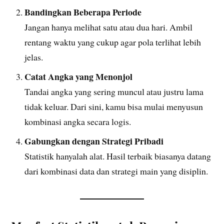
Bandingkan Beberapa Periode
Jangan hanya melihat satu atau dua hari. Ambil
rentang waktu yang cukup agar pola terlihat lebih
jelas.
Catat Angka yang Menonjol
Tandai angka yang sering muncul atau justru lama
tidak keluar. Dari sini, kamu bisa mulai menyusun
kombinasi angka secara logis.
Gabungkan dengan Strategi Pribadi
Statistik hanyalah alat. Hasil terbaik biasanya datang
dari kombinasi data dan strategi main yang disiplin.