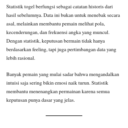
Statistik togel berfungsi sebagai catatan historis dari
hasil sebelumnya. Data ini bukan untuk menebak secara
asal, melainkan membantu pemain melihat pola,
kecenderungan, dan frekuensi angka yang muncul.
Dengan statistik, keputusan bermain tidak hanya
berdasarkan feeling, tapi juga pertimbangan data yang
lebih rasional.
Banyak pemain yang mulai sadar bahwa mengandalkan
intuisi saja sering bikin emosi naik turun. Statistik
membantu menenangkan permainan karena semua
keputusan punya dasar yang jelas.