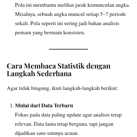
Pola ini membantu melihat jarak kemunculan angka.
Misalnya, sebuah angka muncul setiap 5–7 periode
sekali. Pola seperti ini sering jadi bahan analisis
pemain yang bermain konsisten.
Cara Membaca Statistik dengan
Langkah Sederhana
Agar tidak bingung, ikuti langkah-langkah berikut:
Mulai dari Data Terbaru
Fokus pada data paling update agar analisis tetap
relevan. Data lama tetap berguna, tapi jangan
dijadikan satu-satunya acuan.