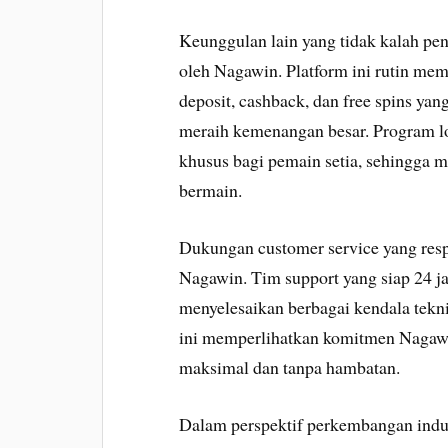
Keunggulan lain yang tidak kalah pe
oleh Nagawin. Platform ini rutin me
deposit, cashback, dan free spins y
meraih kemenangan besar. Program lo
khusus bagi pemain setia, sehingga
bermain.
Dukungan customer service yang resp
Nagawin. Tim support yang siap 24 j
menyelesaikan berbagai kendala tekn
ini memperlihatkan komitmen Nagaw
maksimal dan tanpa hambatan.
Dalam perspektif perkembangan indust