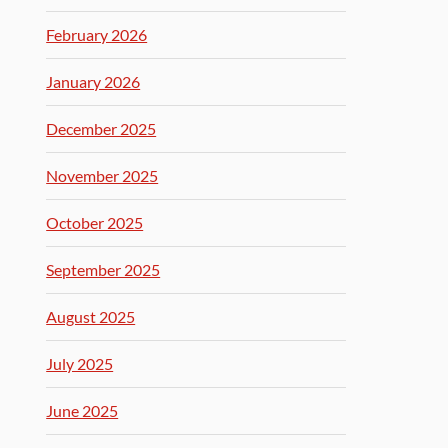
February 2026
January 2026
December 2025
November 2025
October 2025
September 2025
August 2025
July 2025
June 2025