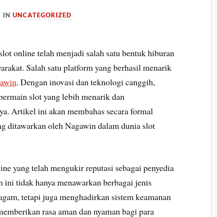
IN
UNCATEGORIZED
slot online telah menjadi salah satu bentuk hiburan
arakat. Salah satu platform yang berhasil menarik
awin
. Dengan inovasi dan teknologi canggih,
rmain slot yang lebih menarik dan
a. Artikel ini akan membahas secara formal
g ditawarkan oleh Nagawin dalam dunia slot
ine yang telah mengukir reputasi sebagai penyedia
rm ini tidak hanya menawarkan berbagai jenis
agam, tetapi juga menghadirkan sistem keamanan
k memberikan rasa aman dan nyaman bagi para