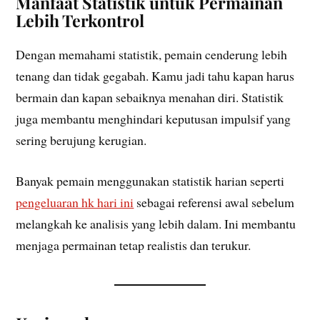
Manfaat Statistik untuk Permainan
Lebih Terkontrol
Dengan memahami statistik, pemain cenderung lebih
tenang dan tidak gegabah. Kamu jadi tahu kapan harus
bermain dan kapan sebaiknya menahan diri. Statistik
juga membantu menghindari keputusan impulsif yang
sering berujung kerugian.
Banyak pemain menggunakan statistik harian seperti
pengeluaran hk hari ini
sebagai referensi awal sebelum
melangkah ke analisis yang lebih dalam. Ini membantu
menjaga permainan tetap realistis dan terukur.