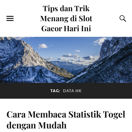
Tips dan Trik
Menang di Slot
Gacor Hari Ini
TAG:
DATA HK
Cara Membaca Statistik Togel
dengan Mudah