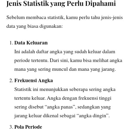
Jenis Statistik yang Perlu Dipahami
Sebelum membaca statistik, kamu perlu tahu jenis-jenis
data yang biasa digunakan:
Data Keluaran
Ini adalah daftar angka yang sudah keluar dalam
periode tertentu. Dari sini, kamu bisa melihat angka
mana yang sering muncul dan mana yang jarang.
Frekuensi Angka
Statistik ini menunjukkan seberapa sering angka
tertentu keluar. Angka dengan frekuensi tinggi
sering disebut “angka panas”, sedangkan yang
jarang keluar dikenal sebagai “angka dingin”.
Pola Periode