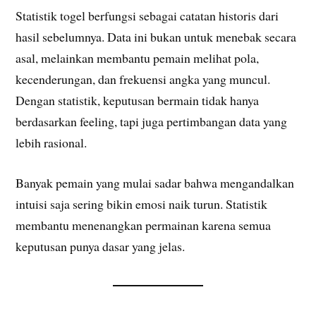
Statistik togel berfungsi sebagai catatan historis dari
hasil sebelumnya. Data ini bukan untuk menebak secara
asal, melainkan membantu pemain melihat pola,
kecenderungan, dan frekuensi angka yang muncul.
Dengan statistik, keputusan bermain tidak hanya
berdasarkan feeling, tapi juga pertimbangan data yang
lebih rasional.
Banyak pemain yang mulai sadar bahwa mengandalkan
intuisi saja sering bikin emosi naik turun. Statistik
membantu menenangkan permainan karena semua
keputusan punya dasar yang jelas.