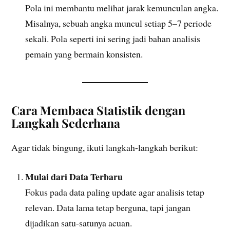
Pola ini membantu melihat jarak kemunculan angka.
Misalnya, sebuah angka muncul setiap 5–7 periode
sekali. Pola seperti ini sering jadi bahan analisis
pemain yang bermain konsisten.
Cara Membaca Statistik dengan
Langkah Sederhana
Agar tidak bingung, ikuti langkah-langkah berikut:
Mulai dari Data Terbaru
Fokus pada data paling update agar analisis tetap
relevan. Data lama tetap berguna, tapi jangan
dijadikan satu-satunya acuan.