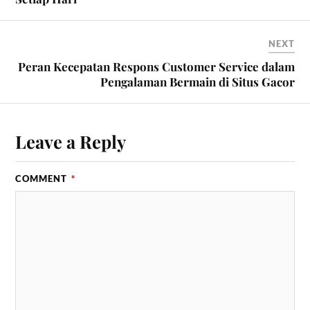
NEXT
Peran Kecepatan Respons Customer Service dalam
Pengalaman Bermain di Situs Gacor
Leave a Reply
COMMENT
*