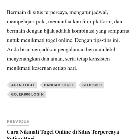
Bermain di situs terpercaya, mengatur jadwal,
mempelajari pola, memanfaatkan fitur platform, dan
bermain dengan bijak adalah kombinasi yang sempurna
untuk menikmati togel online. Dengan tips-tips ini,
Anda bisa menjadikan pengalaman bermain lebih
menyenangkan dan aman, serta tetap konsisten
menikmati keseruan setiap hari.
AGEN TOGEL
BANDAR TOGEL
GOJEK800
GOJEK800 LOGIN
PREVIOUS
Cara Nikmati Togel Online di Situs Terpercaya
Setiap Hari