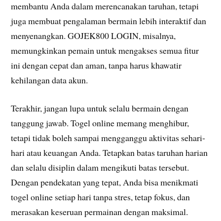
membantu Anda dalam merencanakan taruhan, tetapi
juga membuat pengalaman bermain lebih interaktif dan
menyenangkan. GOJEK800 LOGIN, misalnya,
memungkinkan pemain untuk mengakses semua fitur
ini dengan cepat dan aman, tanpa harus khawatir
kehilangan data akun.
Terakhir, jangan lupa untuk selalu bermain dengan
tanggung jawab. Togel online memang menghibur,
tetapi tidak boleh sampai mengganggu aktivitas sehari-
hari atau keuangan Anda. Tetapkan batas taruhan harian
dan selalu disiplin dalam mengikuti batas tersebut.
Dengan pendekatan yang tepat, Anda bisa menikmati
togel online setiap hari tanpa stres, tetap fokus, dan
merasakan keseruan permainan dengan maksimal.