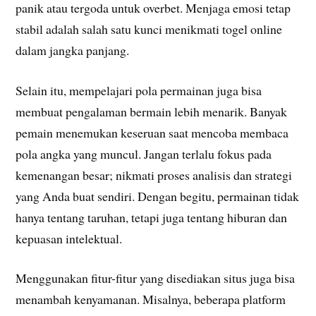
panik atau tergoda untuk overbet. Menjaga emosi tetap
stabil adalah salah satu kunci menikmati togel online
dalam jangka panjang.
Selain itu, mempelajari pola permainan juga bisa
membuat pengalaman bermain lebih menarik. Banyak
pemain menemukan keseruan saat mencoba membaca
pola angka yang muncul. Jangan terlalu fokus pada
kemenangan besar; nikmati proses analisis dan strategi
yang Anda buat sendiri. Dengan begitu, permainan tidak
hanya tentang taruhan, tetapi juga tentang hiburan dan
kepuasan intelektual.
Menggunakan fitur-fitur yang disediakan situs juga bisa
menambah kenyamanan. Misalnya, beberapa platform