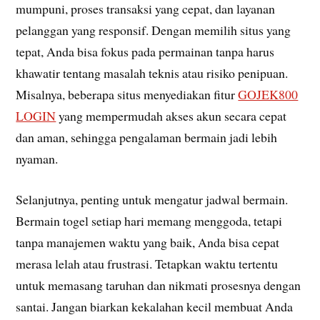
mumpuni, proses transaksi yang cepat, dan layanan
pelanggan yang responsif. Dengan memilih situs yang
tepat, Anda bisa fokus pada permainan tanpa harus
khawatir tentang masalah teknis atau risiko penipuan.
Misalnya, beberapa situs menyediakan fitur
GOJEK800
LOGIN
yang mempermudah akses akun secara cepat
dan aman, sehingga pengalaman bermain jadi lebih
nyaman.
Selanjutnya, penting untuk mengatur jadwal bermain.
Bermain togel setiap hari memang menggoda, tetapi
tanpa manajemen waktu yang baik, Anda bisa cepat
merasa lelah atau frustrasi. Tetapkan waktu tertentu
untuk memasang taruhan dan nikmati prosesnya dengan
santai. Jangan biarkan kekalahan kecil membuat Anda