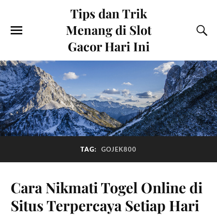
Tips dan Trik
Menang di Slot
Gacor Hari Ini
TAG:
GOJEK800
Cara Nikmati Togel Online di
Situs Terpercaya Setiap Hari