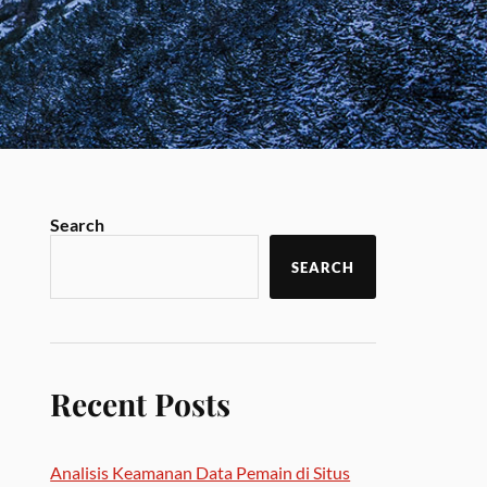
Search
SEARCH
Recent Posts
Analisis Keamanan Data Pemain di Situs