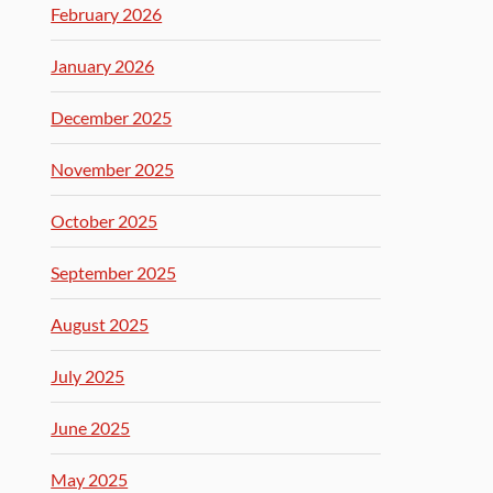
February 2026
January 2026
December 2025
November 2025
October 2025
September 2025
August 2025
July 2025
June 2025
May 2025