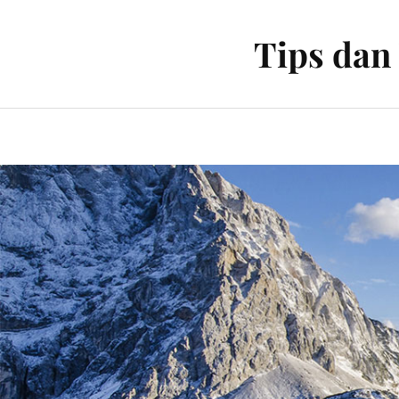
Tips dan 