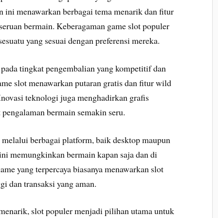
 ini menawarkan berbagai tema menarik dan fitur
eseruan bermain. Keberagaman game slot populer
suatu yang sesuai dengan preferensi mereka.
k pada tingkat pengembalian yang kompetitif dan
me slot menawarkan putaran gratis dan fitur wild
ovasi teknologi juga menghadirkan grafis
pengalaman bermain semakin seru.
 melalui berbagai platform, baik desktop maupun
ini memungkinkan bermain kapan saja dan di
game yang terpercaya biasanya menawarkan slot
gi dan transaksi yang aman.
enarik, slot populer menjadi pilihan utama untuk