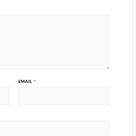
EMAIL
*