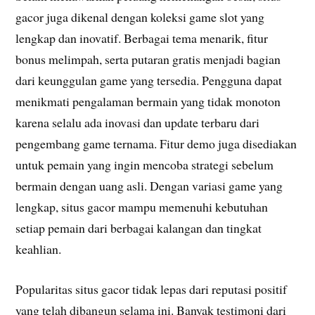
gacor juga dikenal dengan koleksi game slot yang
lengkap dan inovatif. Berbagai tema menarik, fitur
bonus melimpah, serta putaran gratis menjadi bagian
dari keunggulan game yang tersedia. Pengguna dapat
menikmati pengalaman bermain yang tidak monoton
karena selalu ada inovasi dan update terbaru dari
pengembang game ternama. Fitur demo juga disediakan
untuk pemain yang ingin mencoba strategi sebelum
bermain dengan uang asli. Dengan variasi game yang
lengkap, situs gacor mampu memenuhi kebutuhan
setiap pemain dari berbagai kalangan dan tingkat
keahlian.
Popularitas situs gacor tidak lepas dari reputasi positif
yang telah dibangun selama ini. Banyak testimoni dari