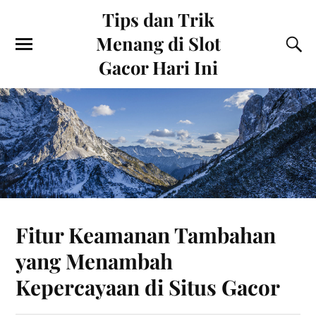
Tips dan Trik
Menang di Slot
Gacor Hari Ini
Fitur Keamanan Tambahan
yang Menambah
Kepercayaan di Situs Gacor