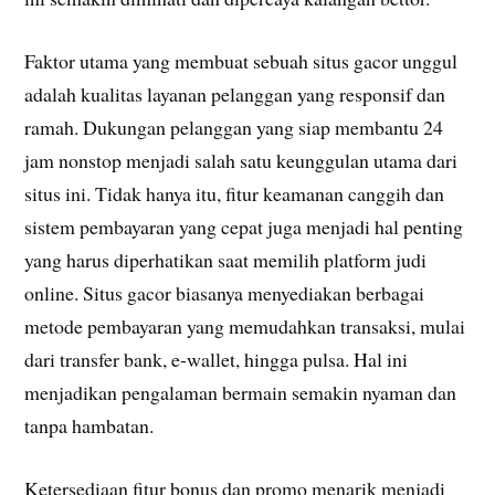
Faktor utama yang membuat sebuah situs gacor unggul
adalah kualitas layanan pelanggan yang responsif dan
ramah. Dukungan pelanggan yang siap membantu 24
jam nonstop menjadi salah satu keunggulan utama dari
situs ini. Tidak hanya itu, fitur keamanan canggih dan
sistem pembayaran yang cepat juga menjadi hal penting
yang harus diperhatikan saat memilih platform judi
online. Situs gacor biasanya menyediakan berbagai
metode pembayaran yang memudahkan transaksi, mulai
dari transfer bank, e-wallet, hingga pulsa. Hal ini
menjadikan pengalaman bermain semakin nyaman dan
tanpa hambatan.
Ketersediaan fitur bonus dan promo menarik menjadi