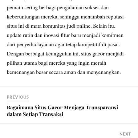
pemain sering berbagi pengalaman sukses dan
keberuntungan mereka, sehingga menambah reputasi
situs ini di mata komunitas judi online. Selain itu,
update rutin dan inovasi fitur baru menjadi komitmen
dari penyedia layanan agar tetap kompetitif di pasar.
Dengan berbagai keunggulan ini, situs gacor menjadi
pilihan utama bagi mereka yang ingin meraih
kemenangan besar secara aman dan menyenangkan.
PREVIOUS
Bagaimana Situs Gacor Menjaga Transparansi
dalam Setiap Transaksi
NEXT