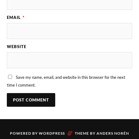
EMAIL
*
WEBSITE
Save my name, email, and website in this browser for the next
time I comment.
&
POWERED BY
WORDPRESS
THEME BY
ANDERS NORÉN