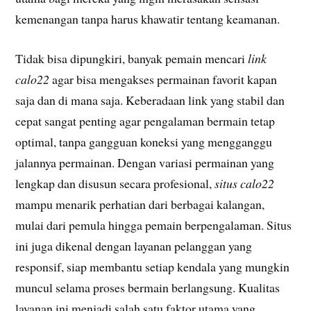
kemenangan tanpa harus khawatir tentang keamanan.
Tidak bisa dipungkiri, banyak pemain mencari
link
calo22
agar bisa mengakses permainan favorit kapan
saja dan di mana saja. Keberadaan link yang stabil dan
cepat sangat penting agar pengalaman bermain tetap
optimal, tanpa gangguan koneksi yang mengganggu
jalannya permainan. Dengan variasi permainan yang
lengkap dan disusun secara profesional,
situs calo22
mampu menarik perhatian dari berbagai kalangan,
mulai dari pemula hingga pemain berpengalaman. Situs
ini juga dikenal dengan layanan pelanggan yang
responsif, siap membantu setiap kendala yang mungkin
muncul selama proses bermain berlangsung. Kualitas
layanan ini menjadi salah satu faktor utama yang