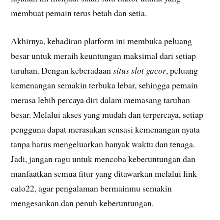
membuat pemain terus betah dan setia.
Akhirnya, kehadiran platform ini membuka peluang
besar untuk meraih keuntungan maksimal dari setiap
taruhan. Dengan keberadaan
situs slot gacor
, peluang
kemenangan semakin terbuka lebar, sehingga pemain
merasa lebih percaya diri dalam memasang taruhan
besar. Melalui akses yang mudah dan terpercaya, setiap
pengguna dapat merasakan sensasi kemenangan nyata
tanpa harus mengeluarkan banyak waktu dan tenaga.
Jadi, jangan ragu untuk mencoba keberuntungan dan
manfaatkan semua fitur yang ditawarkan melalui link
calo22, agar pengalaman bermainmu semakin
mengesankan dan penuh keberuntungan.