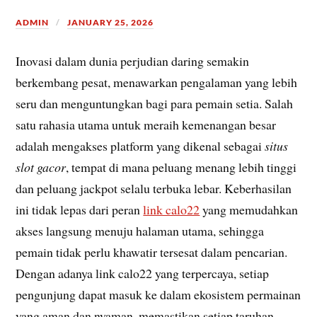
ADMIN
JANUARY 25, 2026
Inovasi dalam dunia perjudian daring semakin
berkembang pesat, menawarkan pengalaman yang lebih
seru dan menguntungkan bagi para pemain setia. Salah
satu rahasia utama untuk meraih kemenangan besar
adalah mengakses platform yang dikenal sebagai
situs
slot gacor
, tempat di mana peluang menang lebih tinggi
dan peluang jackpot selalu terbuka lebar. Keberhasilan
ini tidak lepas dari peran
link calo22
yang memudahkan
akses langsung menuju halaman utama, sehingga
pemain tidak perlu khawatir tersesat dalam pencarian.
Dengan adanya link calo22 yang terpercaya, setiap
pengunjung dapat masuk ke dalam ekosistem permainan
yang aman dan nyaman, memastikan setiap taruhan