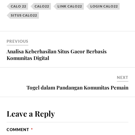
CALO 22
CALO22
LINK CALO22
LOGIN CALO22
SITUS CALO22
PREVIOUS
Analisa Keberhasilan Situs Gacor Berbasis
Komunitas Digital
NEXT
Togel dalam Pandangan Komunitas Pemain
Leave a Reply
COMMENT
*