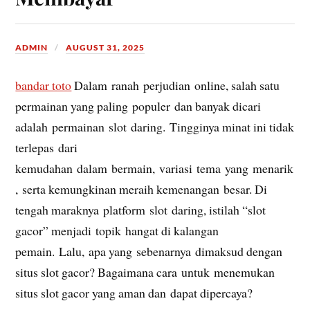
ADMIN
AUGUST 31, 2025
bandar toto
Dalam ranah perjudian online, salah satu
permainan yang paling populer dan banyak dicari
adalah permainan slot daring. Tingginya minat ini tidak
terlepas dari
kemudahan dalam bermain, variasi tema yang menarik
, serta kemungkinan meraih kemenangan besar. Di
tengah maraknya platform slot daring, istilah “slot
gacor” menjadi topik hangat di kalangan
pemain. Lalu, apa yang sebenarnya dimaksud dengan
situs slot gacor? Bagaimana cara untuk menemukan
situs slot gacor yang aman dan dapat dipercaya?