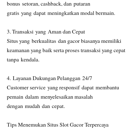
bonus setoran, cashback, dan putaran
gratis yang dapat meningkatkan modal bermain.
3. Transaksi yang Aman dan Cepat
Situs yang berkualitas dan gacor biasanya memiliki
keamanan yang baik serta proses transaksi yang cepat
tanpa kendala.
4. Layanan Dukungan Pelanggan 24/7
Customer service yang responsif dapat membantu
pemain dalam menyelesaikan masalah
dengan mudah dan cepat.
Tips Menemukan Situs Slot Gacor Terpercaya