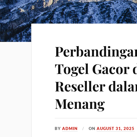
Perbandingan
Togel Gacor 
Reseller dal
Menang
BY
ADMIN
ON
AUGUST 31, 2025