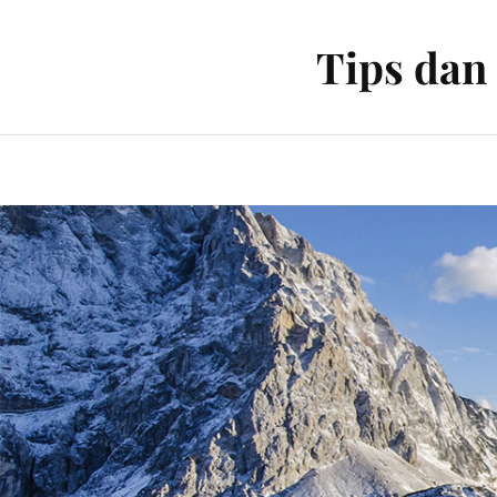
Tips dan 