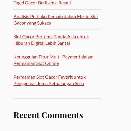
Togel Gacor Berlisensi Resmi
Analisis Perilaku Pemain dalam Mesin Slot
Gacor yang Sukses
Slot Gacor Bertema Panda Asia untuk
Hiburan Digital Lebih Santai
Keunggulan Fitur Multi-Payment dalam
Permainan Slot Online
Permainan Slot Gacor Favorit untuk
Penggemar Tema Petualangan Seru
Recent Comments