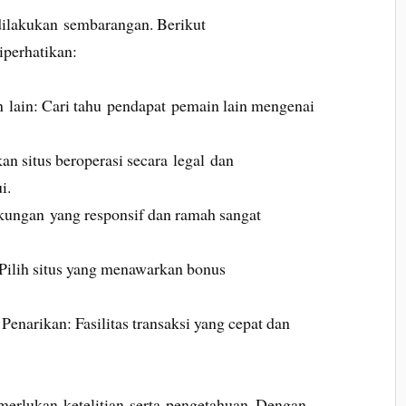
 dilakukan sembarangan. Berikut
iperhatikan:
 lain: Cari tahu pendapat pemain lain mengenai
kan situs beroperasi secara legal dan
i.
ungan yang responsif dan ramah sangat
Pilih situs yang menawarkan bonus
narikan: Fasilitas transaksi yang cepat dan
merlukan ketelitian serta pengetahuan. Dengan