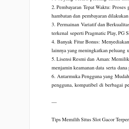
2. Pembayaran Tepat Waktu: Proses 
hambatan dan pembayaran dilakukan 
3. Permainan Variatif dan Berkualit
terkenal seperti Pragmatic Play, PG S
4. Banyak Fitur Bonus: Menyediakan b
lainnya yang meningkatkan peluang 
5. Lisensi Resmi dan Aman: Memiliki
menjamin keamanan data serta dana 
6. Antarmuka Pengguna yang Mudah 
pengguna, kompatibel di berbagai p
—
Tips Memilih Situs Slot Gacor Terpe