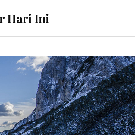
r Hari Ini