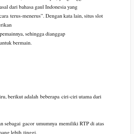
rasal dari bahasa gaul Indonesia yang
ara terus-menerus”. Dengan kata lain, situs slot
erikan
pemainnya, sehingga dianggap
untuk bermain.
u, berikut adalah beberapa ciri-ciri utama dari
kan sebagai gacor umumnya memiliki RTP di atas
ang lebih tinggi.