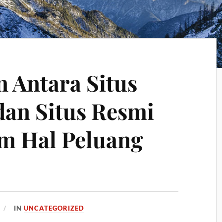
 Antara Situs
dan Situs Resmi
am Hal Peluang
IN
UNCATEGORIZED