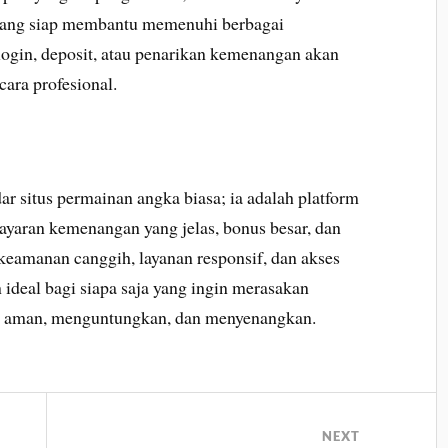
yang siap membantu memenuhi berbagai
login, deposit, atau penarikan kemenangan akan
cara profesional.
r situs permainan angka biasa; ia adalah platform
yaran kemenangan yang jelas, bonus besar, dan
keamanan canggih, layanan responsif, dan akses
ideal bagi siapa saja yang ingin merasakan
g aman, menguntungkan, dan menyenangkan.
NEXT