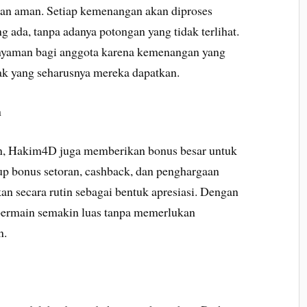
an aman. Setiap kemenangan akan diproses
g ada, tanpa adanya potongan yang tidak terlihat.
 nyaman bagi anggota karena kemenangan yang
ak yang seharusnya mereka dapatkan.
n
n, Hakim4D juga memberikan bonus besar untuk
p bonus setoran, cashback, dan penghargaan
kan secara rutin sebagai bentuk apresiasi. Dengan
 bermain semakin luas tanpa memerlukan
n.