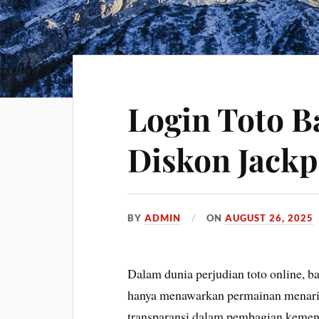
Login Toto B
Diskon Jackp
BY
ADMIN
ON
AUGUST 26, 2025
Dalam dunia perjudian toto online, b
hanya menawarkan permainan menarik
transparansi dalam pembagian kemen