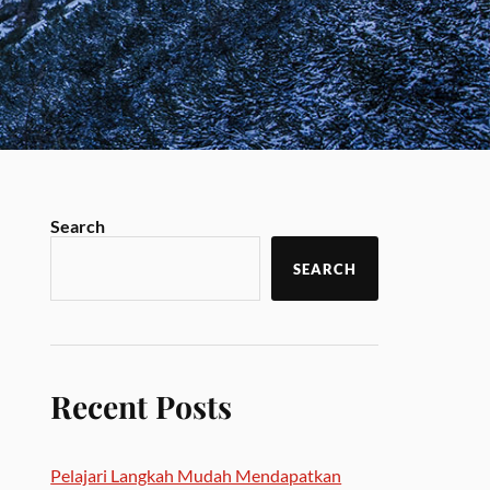
Search
SEARCH
Recent Posts
Pelajari Langkah Mudah Mendapatkan