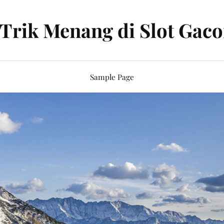
Trik Menang di Slot Gaco
Sample Page