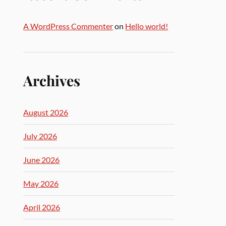
A WordPress Commenter
on
Hello world!
Archives
August 2026
July 2026
June 2026
May 2026
April 2026