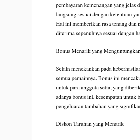
pembayaran kemenangan yang jelas d
langsung sesuai dengan ketentuan yan
Hal ini memberikan rasa tenang dan
diterima sepenuhnya sesuai dengan h
Bonus Menarik yang Menguntungka
Selain menekankan pada keberhasila
semua pemainnya. Bonus ini mencaku
untuk para anggota setia, yang diberi
adanya bonus ini, kesempatan untuk
pengeluaran tambahan yang signifika
Diskon Taruhan yang Menarik