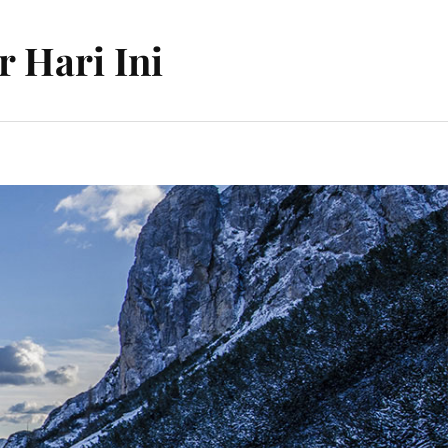
r Hari Ini