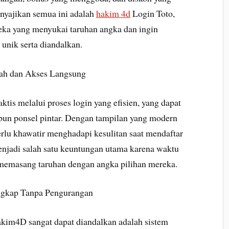
enyajikan semua ini adalah
hakim 4d
Login Toto,
eka yang menyukai taruhan angka dan ingin
nik serta diandalkan.
ah dan Akses Langsung
is melalui proses login yang efisien, yang dapat
n ponsel pintar. Dengan tampilan yang modern
rlu khawatir menghadapi kesulitan saat mendaftar
njadi salah satu keuntungan utama karena waktu
 memasang taruhan dengan angka pilihan mereka.
gkap Tanpa Pengurangan
akim4D sangat dapat diandalkan adalah sistem