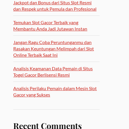
Jackpot dan Bonus dari Situs Slot Resmi
dan Respek untuk Pemula dan Profesional
Temukan Slot Gacor Terbaik yang
Membantu Anda Jadi Jutawan Instan
Jangan Ragu Coba Peruntunganmu dan
Rasakan Keuntungan Melimpah dari Slot
Online Terbaik Saat Ini
Analisis Keamanan Data Pemain di Situs
Togel Gacor Berlisensi Resmi
Analisis Perilaku Pemain dalam Mesin Slot
Gacor yang Sukses
Recent Comments