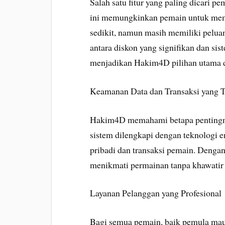
Salah satu fitur yang paling dicari p
ini memungkinkan pemain untuk mema
sedikit, namun masih memiliki pelua
antara diskon yang signifikan dan s
menjadikan Hakim4D pilihan utama d
Keamanan Data dan Transaksi yang T
Hakim4D memahami betapa pentingnya
sistem dilengkapi dengan teknologi e
pribadi dan transaksi pemain. Denga
menikmati permainan tanpa khawatir 
Layanan Pelanggan yang Profesional
Bagi semua pemain, baik pemula m