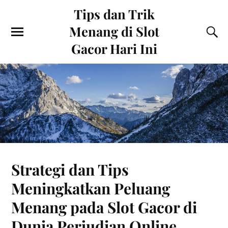
Tips dan Trik
Menang di Slot
Gacor Hari Ini
Strategi dan Tips
Meningkatkan Peluang
Menang pada Slot Gacor di
Dunia Perjudian Online