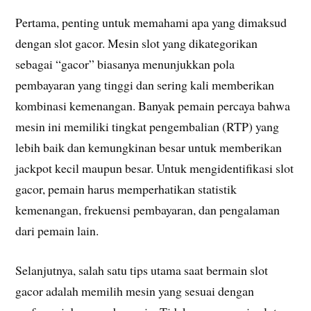
Pertama, penting untuk memahami apa yang dimaksud
dengan slot gacor. Mesin slot yang dikategorikan
sebagai “gacor” biasanya menunjukkan pola
pembayaran yang tinggi dan sering kali memberikan
kombinasi kemenangan. Banyak pemain percaya bahwa
mesin ini memiliki tingkat pengembalian (RTP) yang
lebih baik dan kemungkinan besar untuk memberikan
jackpot kecil maupun besar. Untuk mengidentifikasi slot
gacor, pemain harus memperhatikan statistik
kemenangan, frekuensi pembayaran, dan pengalaman
dari pemain lain.
Selanjutnya, salah satu tips utama saat bermain slot
gacor adalah memilih mesin yang sesuai dengan