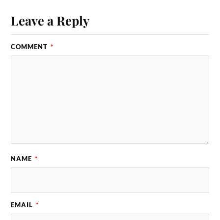
Leave a Reply
COMMENT
*
NAME
*
EMAIL
*