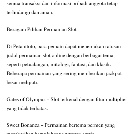
semua transaksi dan informasi pribadi anggota tetap
terlindungi dan aman.
Beragam Pilihan Permainan Slot
Di Petanitoto, para pemain dapat menemukan ratusan
judul permainan slot online dengan berbagai tema,
seperti petualangan, mitologi, fantasi, dan klasik.
Beberapa permainan yang sering memberikan jackpot
besar meliputi:
Gates of Olympus – Slot terkenal dengan fitur multiplier
yang tidak terbatas.
Sweet Bonanza – Permainan bertema permen yang
memberikan banyak bonus putaran gratis.