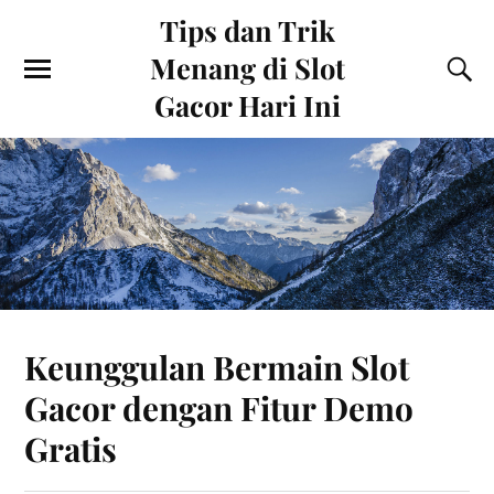
Tips dan Trik
Menang di Slot
Gacor Hari Ini
Keunggulan Bermain Slot
Gacor dengan Fitur Demo
Gratis