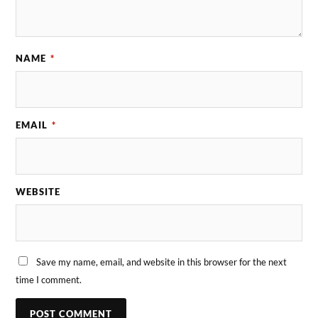
NAME
*
EMAIL
*
WEBSITE
Save my name, email, and website in this browser for the next
time I comment.