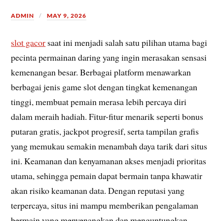
ADMIN
MAY 9, 2026
slot gacor
saat ini menjadi salah satu pilihan utama bagi
pecinta permainan daring yang ingin merasakan sensasi
kemenangan besar. Berbagai platform menawarkan
berbagai jenis game slot dengan tingkat kemenangan
tinggi, membuat pemain merasa lebih percaya diri
dalam meraih hadiah. Fitur-fitur menarik seperti bonus
putaran gratis, jackpot progresif, serta tampilan grafis
yang memukau semakin menambah daya tarik dari situs
ini. Keamanan dan kenyamanan akses menjadi prioritas
utama, sehingga pemain dapat bermain tanpa khawatir
akan risiko keamanan data. Dengan reputasi yang
terpercaya, situs ini mampu memberikan pengalaman
bermain yang menyenangkan dan menguntungkan.