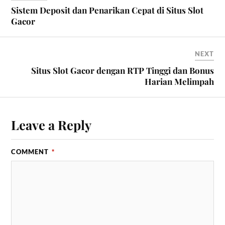
Sistem Deposit dan Penarikan Cepat di Situs Slot
Gacor
NEXT
Situs Slot Gacor dengan RTP Tinggi dan Bonus
Harian Melimpah
Leave a Reply
COMMENT
*