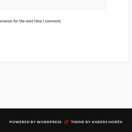
browser for the next time I comment.
&
POWERED BY
WORDPRESS
THEME BY
ANDERS NORÉN