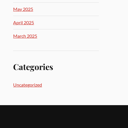
May 2025
April 2025
March 2025
Categories
Uncategorized