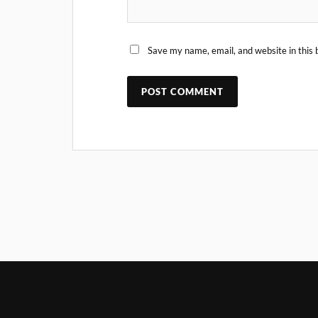
Save my name, email, and website in this 