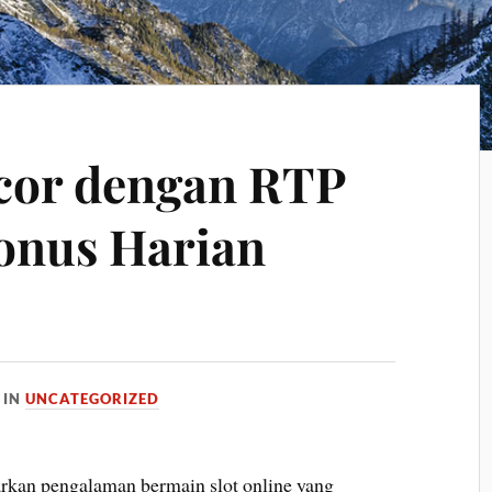
acor dengan RTP
onus Harian
IN
UNCATEGORIZED
kan pengalaman bermain slot online yang