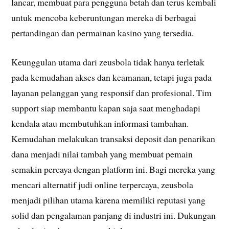
lancar, membuat para pengguna betah dan terus kembali
untuk mencoba keberuntungan mereka di berbagai
pertandingan dan permainan kasino yang tersedia.
Keunggulan utama dari zeusbola tidak hanya terletak
pada kemudahan akses dan keamanan, tetapi juga pada
layanan pelanggan yang responsif dan profesional. Tim
support siap membantu kapan saja saat menghadapi
kendala atau membutuhkan informasi tambahan.
Kemudahan melakukan transaksi deposit dan penarikan
dana menjadi nilai tambah yang membuat pemain
semakin percaya dengan platform ini. Bagi mereka yang
mencari alternatif judi online terpercaya, zeusbola
menjadi pilihan utama karena memiliki reputasi yang
solid dan pengalaman panjang di industri ini. Dukungan