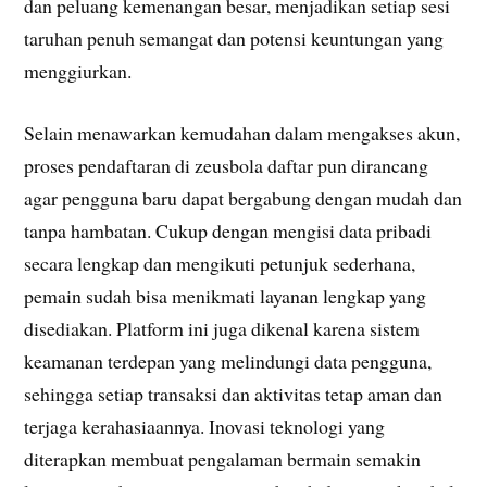
dan peluang kemenangan besar, menjadikan setiap sesi
taruhan penuh semangat dan potensi keuntungan yang
menggiurkan.
Selain menawarkan kemudahan dalam mengakses akun,
proses pendaftaran di zeusbola daftar pun dirancang
agar pengguna baru dapat bergabung dengan mudah dan
tanpa hambatan. Cukup dengan mengisi data pribadi
secara lengkap dan mengikuti petunjuk sederhana,
pemain sudah bisa menikmati layanan lengkap yang
disediakan. Platform ini juga dikenal karena sistem
keamanan terdepan yang melindungi data pengguna,
sehingga setiap transaksi dan aktivitas tetap aman dan
terjaga kerahasiaannya. Inovasi teknologi yang
diterapkan membuat pengalaman bermain semakin