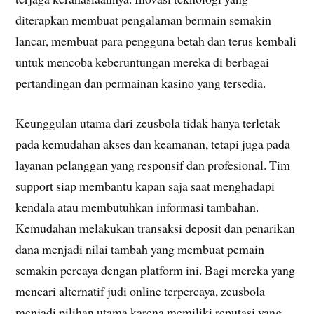
diterapkan membuat pengalaman bermain semakin
lancar, membuat para pengguna betah dan terus kembali
untuk mencoba keberuntungan mereka di berbagai
pertandingan dan permainan kasino yang tersedia.
Keunggulan utama dari zeusbola tidak hanya terletak
pada kemudahan akses dan keamanan, tetapi juga pada
layanan pelanggan yang responsif dan profesional. Tim
support siap membantu kapan saja saat menghadapi
kendala atau membutuhkan informasi tambahan.
Kemudahan melakukan transaksi deposit dan penarikan
dana menjadi nilai tambah yang membuat pemain
semakin percaya dengan platform ini. Bagi mereka yang
mencari alternatif judi online terpercaya, zeusbola
menjadi pilihan utama karena memiliki reputasi yang