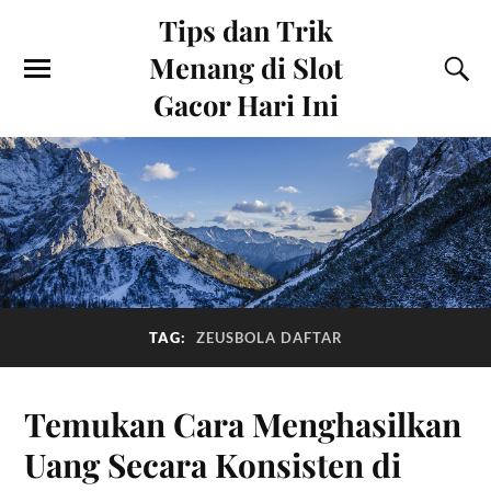
Tips dan Trik
Menang di Slot
Gacor Hari Ini
TAG:
ZEUSBOLA DAFTAR
Temukan Cara Menghasilkan
Uang Secara Konsisten di