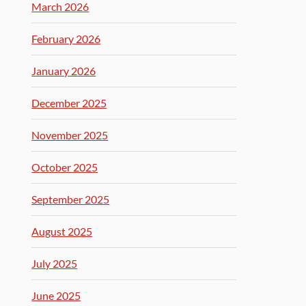
March 2026
February 2026
January 2026
December 2025
November 2025
October 2025
September 2025
August 2025
July 2025
June 2025