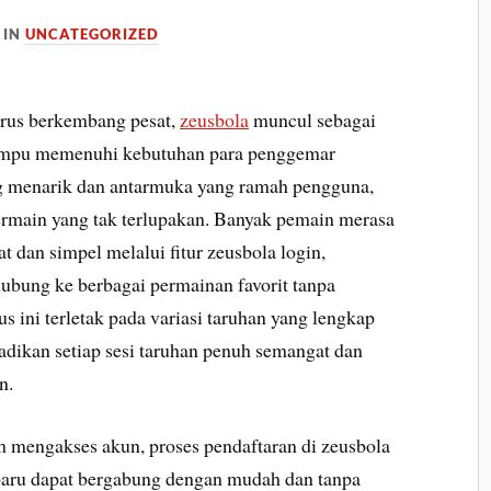
IN
UNCATEGORIZED
erus berkembang pesat,
zeusbola
muncul sebagai
mampu memenuhi kebutuhan para penggemar
ng menarik dan antarmuka yang ramah pengguna,
main yang tak terlupakan. Banyak pemain merasa
 dan simpel melalui fitur zeusbola login,
bung ke berbagai permainan favorit tanpa
s ini terletak pada variasi taruhan yang lengkap
dikan setiap sesi taruhan penuh semangat dan
n.
mengakses akun, proses pendaftaran di zeusbola
baru dapat bergabung dengan mudah dan tanpa