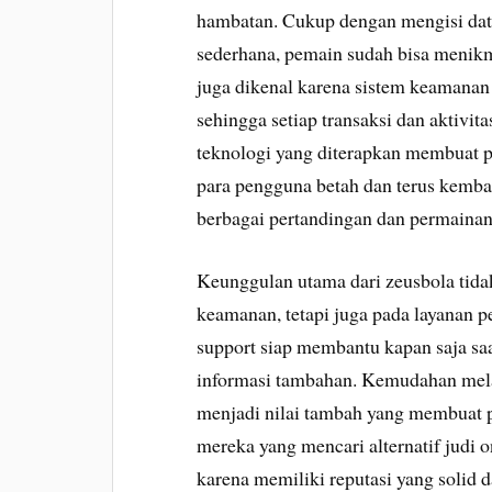
hambatan. Cukup dengan mengisi data
sederhana, pemain sudah bisa menikma
juga dikenal karena sistem keamanan
sehingga setiap transaksi dan aktivit
teknologi yang diterapkan membuat 
para pengguna betah dan terus kemb
berbagai pertandingan dan permainan 
Keunggulan utama dari zeusbola tida
keamanan, tetapi juga pada layanan p
support siap membantu kapan saja s
informasi tambahan. Kemudahan mela
menjadi nilai tambah yang membuat p
mereka yang mencari alternatif judi o
karena memiliki reputasi yang solid 