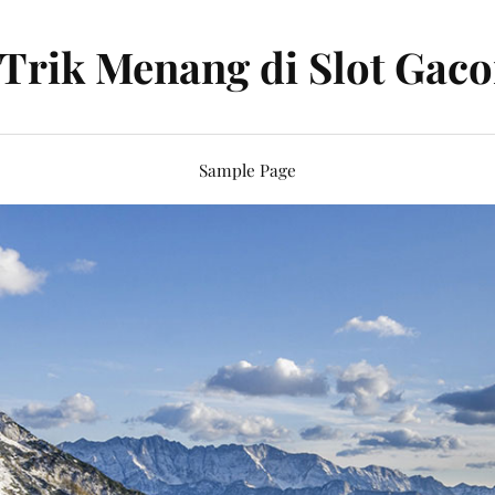
Trik Menang di Slot Gaco
Sample Page