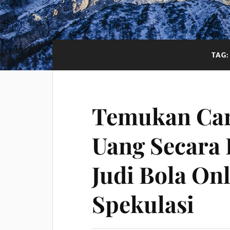
TAG
Temukan Car
Uang Secara 
Judi Bola On
Spekulasi