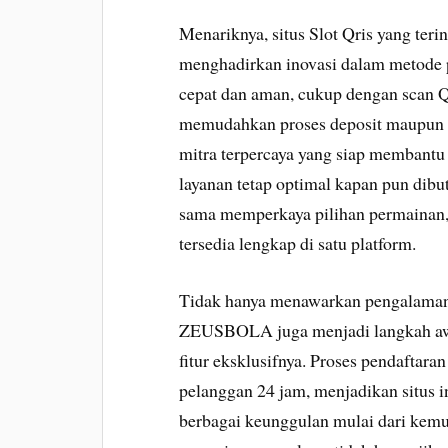
Menariknya, situs Slot Qris yang te
menghadirkan inovasi dalam metode 
cepat dan aman, cukup dengan scan 
memudahkan proses deposit maupun pe
mitra terpercaya yang siap membantu
layanan tetap optimal kapan pun dibu
sama memperkaya pilihan permainan,
tersedia lengkap di satu platform.
Tidak hanya menawarkan pengalaman
ZEUSBOLA juga menjadi langkah awa
fitur eksklusifnya. Proses pendaftar
pelanggan 24 jam, menjadikan situs i
berbagai keunggulan mulai dari kemu