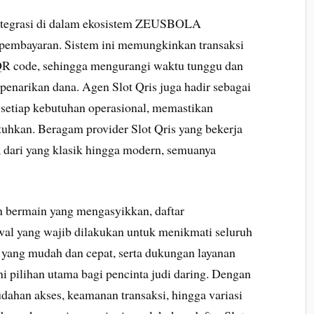
rintegrasi di dalam ekosistem ZEUSBOLA
pembayaran. Sistem ini memungkinkan transaksi
QR code, sehingga mengurangi waktu tunggu dan
narikan dana. Agen Slot Qris juga hadir sebagai
 setiap kebutuhan operasional, memastikan
tuhkan. Beragam provider Slot Qris yang bekerja
 dari yang klasik hingga modern, semuanya
 bermain yang mengasyikkan, daftar
l yang wajib dilakukan untuk menikmati seluruh
an yang mudah dan cepat, serta dukungan layanan
ni pilihan utama bagi pencinta judi daring. Dengan
dahan akses, keamanan transaksi, hingga variasi