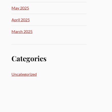
May 2025
April 2025
March 2025
Categories
Uncategorized