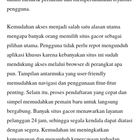
pengguna.
Kemudahan akses menjadi salah satu alasan utama
mengapa banyak orang memilih situs gacor sebagai
pilihan utama. Pengguna tidak perlu repot mengunduh
aplikasi khusus karena kebanyakan situs ini sudah
mendukung akses melalui browser di perangkat apa
pun. Tampilan antarmuka yang user-friendly
memudahkan navigasi dan penggunaan fitur-fitur
penting. Selain itu, proses pendaftaran yang cepat dan
simpel memudahkan pemain baru untuk langsung
bergabung. Banyak situs gacor menawarkan layanan
pelanggan 24 jam, sehingga segala kendala dapat diatasi
dengan segera. Kemudahan ini meningkatkan
kenyamanan dan menambah kepercayaan terhadap