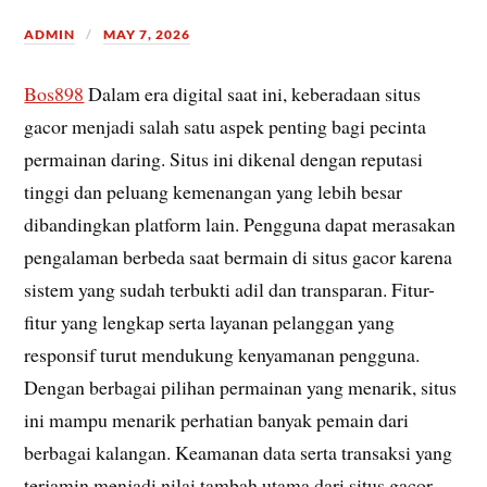
ADMIN
MAY 7, 2026
Bos898
Dalam era digital saat ini, keberadaan situs
gacor menjadi salah satu aspek penting bagi pecinta
permainan daring. Situs ini dikenal dengan reputasi
tinggi dan peluang kemenangan yang lebih besar
dibandingkan platform lain. Pengguna dapat merasakan
pengalaman berbeda saat bermain di situs gacor karena
sistem yang sudah terbukti adil dan transparan. Fitur-
fitur yang lengkap serta layanan pelanggan yang
responsif turut mendukung kenyamanan pengguna.
Dengan berbagai pilihan permainan yang menarik, situs
ini mampu menarik perhatian banyak pemain dari
berbagai kalangan. Keamanan data serta transaksi yang
terjamin menjadi nilai tambah utama dari situs gacor