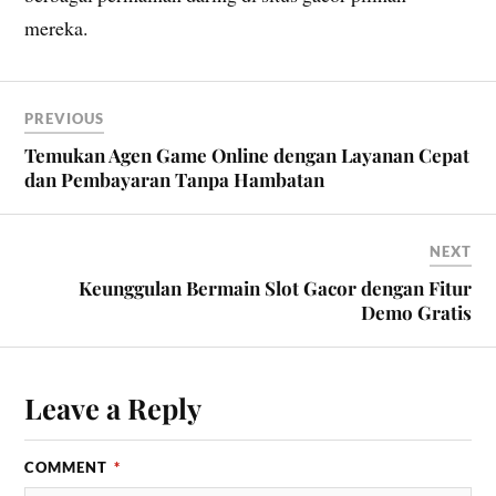
mereka.
PREVIOUS
Temukan Agen Game Online dengan Layanan Cepat
dan Pembayaran Tanpa Hambatan
NEXT
Keunggulan Bermain Slot Gacor dengan Fitur
Demo Gratis
Leave a Reply
COMMENT
*