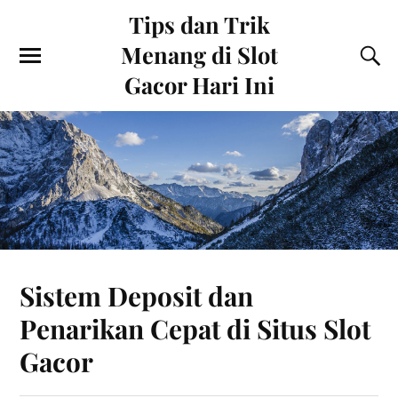
Tips dan Trik
Menang di Slot
Gacor Hari Ini
Sistem Deposit dan
Penarikan Cepat di Situs Slot
Gacor