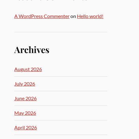
A WordPress Commenter
on
Hello world!
Archives
August 2026
July 2026
June 2026
May 2026
April 2026