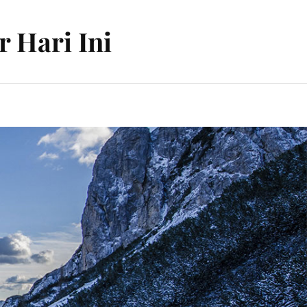
r Hari Ini