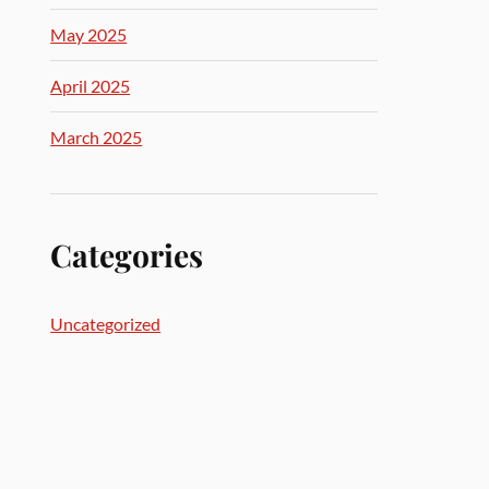
May 2025
April 2025
March 2025
Categories
Uncategorized