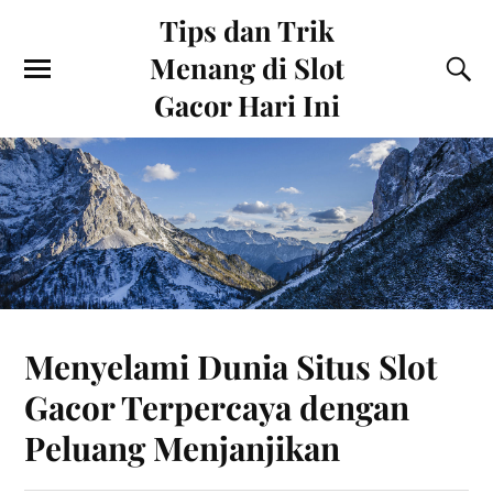
Tips dan Trik
Menang di Slot
Gacor Hari Ini
Menyelami Dunia Situs Slot
Gacor Terpercaya dengan
Peluang Menjanjikan