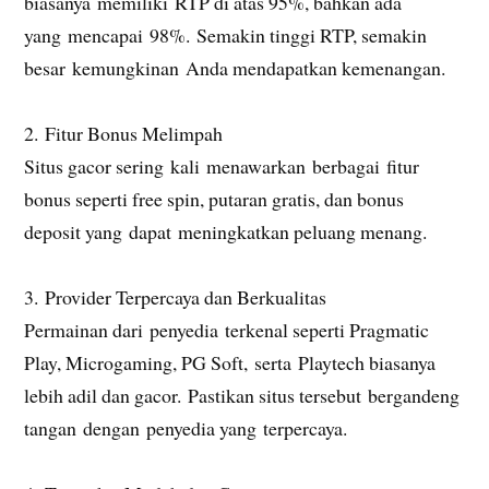
biasanya memiliki RTP di atas 95%, bahkan ada
yang mencapai 98%. Semakin tinggi RTP, semakin
besar kemungkinan Anda mendapatkan kemenangan.
2. Fitur Bonus Melimpah
Situs gacor sering kali menawarkan berbagai fitur
bonus seperti free spin, putaran gratis, dan bonus
deposit yang dapat meningkatkan peluang menang.
3. Provider Terpercaya dan Berkualitas
Permainan dari penyedia terkenal seperti Pragmatic
Play, Microgaming, PG Soft, serta Playtech biasanya
lebih adil dan gacor. Pastikan situs tersebut bergandeng
tangan dengan penyedia yang terpercaya.