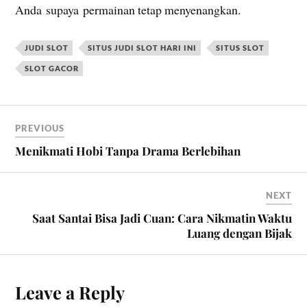
Anda supaya permainan tetap menyenangkan.
JUDI SLOT
SITUS JUDI SLOT HARI INI
SITUS SLOT
SLOT GACOR
PREVIOUS
Menikmati Hobi Tanpa Drama Berlebihan
NEXT
Saat Santai Bisa Jadi Cuan: Cara Nikmatin Waktu
Luang dengan Bijak
Leave a Reply