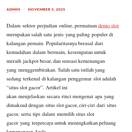
ADMIN
NOVEMBER 5, 2025
Dalam sektor perjudian online, permainan
demo slot
merupakan salah satu jenis yang paling populer di
kalangan pemain. Popularitasnya berasal dari
kemudahan dalam bermain, kesempatan untuk
meraih jackpot besar, dan sensasi kemenangan
yang menggembirakan. Salah satu istilah yang
sedang terkenal di kalangan penggemar slot adalah
“situs slot gacor”. Artikel ini
akan menjelaskan secara rinci mengenai apa yang
dimaksud dengan situs slot gacor, ciri-ciri dari situs
gacor, serta tips dalam memilih situs slot
gacor yang terpercaya untuk meningkatkan peluang
kemenangan Anda.