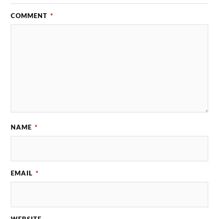
COMMENT
*
NAME
*
EMAIL
*
WEBSITE