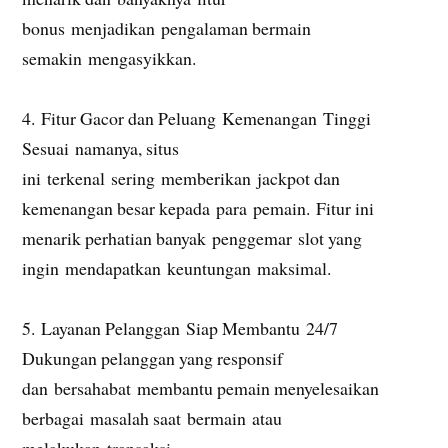
bonus menjadikan pengalaman bermain
semakin mengasyikkan.
4. Fitur Gacor dan Peluang Kemenangan Tinggi
Sesuai namanya, situs
ini terkenal sering memberikan jackpot dan
kemenangan besar kepada para pemain. Fitur ini
menarik perhatian banyak penggemar slot yang
ingin mendapatkan keuntungan maksimal.
5. Layanan Pelanggan Siap Membantu 24/7
Dukungan pelanggan yang responsif
dan bersahabat membantu pemain menyelesaikan
berbagai masalah saat bermain atau