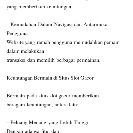
yang memberikan keuntungan.
– Kemudahan Dalam Navigasi dan Antarmuka
Pengguna
Website yang ramah pengguna memudahkan pemain
dalam melakukan
transaksi dan memilih berbagai permainan.
Keuntungan Bermain di Situs Slot Gacor
Bermain pada situs slot gacor memberikan
beragam keuntungan, antara lain:
– Peluang Menang yang Lebih Tinggi
Dengan adanya fitur dan