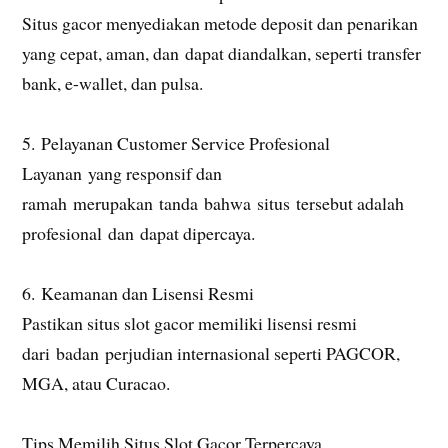
Situs gacor menyediakan metode deposit dan penarikan
yang cepat, aman, dan dapat diandalkan, seperti transfer
bank, e-wallet, dan pulsa.
5. Pelayanan Customer Service Profesional
Layanan yang responsif dan
ramah merupakan tanda bahwa situs tersebut adalah
profesional dan dapat dipercaya.
6. Keamanan dan Lisensi Resmi
Pastikan situs slot gacor memiliki lisensi resmi
dari badan perjudian internasional seperti PAGCOR,
MGA, atau Curacao.
Tips Memilih Situs Slot Gacor Terpercaya