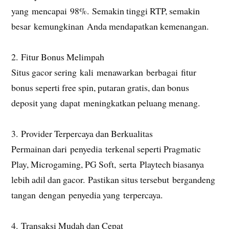
yang mencapai 98%. Semakin tinggi RTP, semakin
besar kemungkinan Anda mendapatkan kemenangan.
2. Fitur Bonus Melimpah
Situs gacor sering kali menawarkan berbagai fitur
bonus seperti free spin, putaran gratis, dan bonus
deposit yang dapat meningkatkan peluang menang.
3. Provider Terpercaya dan Berkualitas
Permainan dari penyedia terkenal seperti Pragmatic
Play, Microgaming, PG Soft, serta Playtech biasanya
lebih adil dan gacor. Pastikan situs tersebut bergandeng
tangan dengan penyedia yang terpercaya.
4. Transaksi Mudah dan Cepat