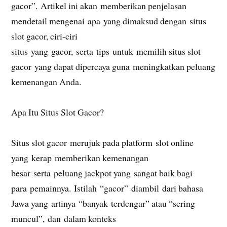
gacor”. Artikel ini akan memberikan penjelasan
mendetail mengenai apa yang dimaksud dengan situs
slot gacor, ciri-ciri
situs yang gacor, serta tips untuk memilih situs slot
gacor yang dapat dipercaya guna meningkatkan peluang
kemenangan Anda.
Apa Itu Situs Slot Gacor?
Situs slot gacor merujuk pada platform slot online
yang kerap memberikan kemenangan
besar serta peluang jackpot yang sangat baik bagi
para pemainnya. Istilah “gacor” diambil dari bahasa
Jawa yang artinya “banyak terdengar” atau “sering
muncul”, dan dalam konteks