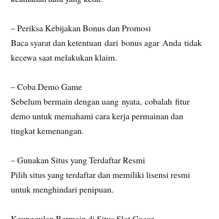
– Periksa Kebijakan Bonus dan Promosi
Baca syarat dan ketentuan dari bonus agar Anda tidak
kecewa saat melakukan klaim.
– Coba Demo Game
Sebelum bermain dengan uang nyata, cobalah fitur
demo untuk memahami cara kerja permainan dan
tingkat kemenangan.
– Gunakan Situs yang Terdaftar Resmi
Pilih situs yang terdaftar dan memiliki lisensi resmi
untuk menghindari penipuan.
Keunggulan Bermain di Situs Slot Gacor