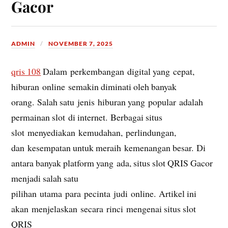
Gacor
ADMIN
NOVEMBER 7, 2025
qris 108
Dalam perkembangan digital yang cepat,
hiburan online semakin diminati oleh banyak
orang. Salah satu jenis hiburan yang popular adalah
permainan slot di internet. Berbagai situs
slot menyediakan kemudahan, perlindungan,
dan kesempatan untuk meraih kemenangan besar. Di
antara banyak platform yang ada, situs slot QRIS Gacor
menjadi salah satu
pilihan utama para pecinta judi online. Artikel ini
akan menjelaskan secara rinci mengenai situs slot
QRIS