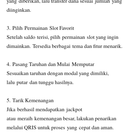
yang diberikan, lalu transfer dana sesuai jumlah yang
diinginkan.
3. Pilih Permainan Slot Favorit
Setelah saldo terisi, pilih permainan slot yang ingin
dimainkan. Tersedia berbagai tema dan fitur menarik.
4. Pasang Taruhan dan Mulai Memputar
Sesuaikan taruhan dengan modal yang dimiliki,
lalu putar dan tunggu hasilnya.
5. Tarik Kemenangan
Jika berhasil mendapatkan jackpot
atau meraih kemenangan besar, lakukan penarikan
melalui QRIS untuk proses yang cepat dan aman.