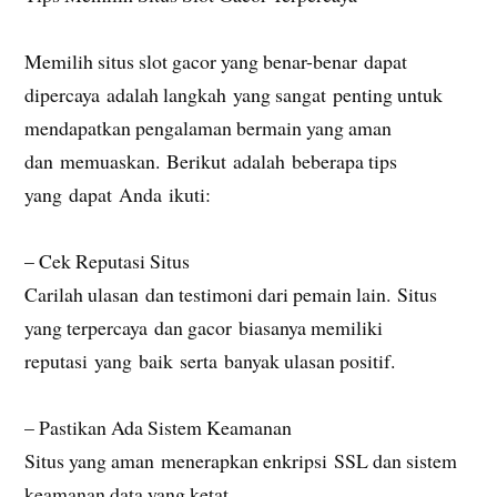
Memilih situs slot gacor yang benar-benar dapat
dipercaya adalah langkah yang sangat penting untuk
mendapatkan pengalaman bermain yang aman
dan memuaskan. Berikut adalah beberapa tips
yang dapat Anda ikuti:
– Cek Reputasi Situs
Carilah ulasan dan testimoni dari pemain lain. Situs
yang terpercaya dan gacor biasanya memiliki
reputasi yang baik serta banyak ulasan positif.
– Pastikan Ada Sistem Keamanan
Situs yang aman menerapkan enkripsi SSL dan sistem
keamanan data yang ketat.