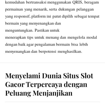
kemudahan bertransaksi menggunakan QRIS, beragam
permainan yang menarik, serta dukungan pelanggan
yang responsif, platform ini patut dipilih sebagai tempat
bermain yang menyenangkan dan
menguntungkan. Pastikan untuk
menerapkan tips untuk menang dan mengelola modal
dengan baik agar pengalaman bermain bisa lebih
menyenangkan dan berpotensi menghasilkan.
Menyelami Dunia Situs Slot
Gacor Terpercaya dengan
Peluang Menjanjikan