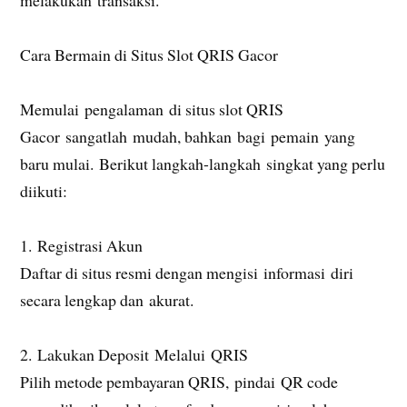
melakukan transaksi.
Cara Bermain di Situs Slot QRIS Gacor
Memulai pengalaman di situs slot QRIS
Gacor sangatlah mudah, bahkan bagi pemain yang
baru mulai. Berikut langkah-langkah singkat yang perlu
diikuti:
1. Registrasi Akun
Daftar di situs resmi dengan mengisi informasi diri
secara lengkap dan akurat.
2. Lakukan Deposit Melalui QRIS
Pilih metode pembayaran QRIS, pindai QR code