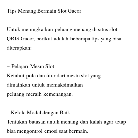
Tips Menang Bermain Slot Gacor
Untuk meningkatkan peluang menang di situs slot
QRIS Gacor, berikut adalah beberapa tips yang bisa
diterapkan:
– Pelajari Mesin Slot
Ketahui pola dan fitur dari mesin slot yang
dimainkan untuk memaksimalkan
peluang meraih kemenangan.
– Kelola Modal dengan Baik
Tentukan batasan untuk menang dan kalah agar tetap
bisa mengontrol emosi saat bermain.