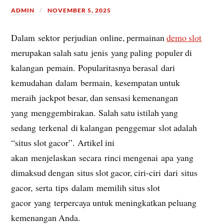
ADMIN
NOVEMBER 5, 2025
Dalam sektor perjudian online, permainan
demo slot
merupakan salah satu jenis yang paling populer di
kalangan pemain. Popularitasnya berasal dari
kemudahan dalam bermain, kesempatan untuk
meraih jackpot besar, dan sensasi kemenangan
yang menggembirakan. Salah satu istilah yang
sedang terkenal di kalangan penggemar slot adalah
“situs slot gacor”. Artikel ini
akan menjelaskan secara rinci mengenai apa yang
dimaksud dengan situs slot gacor, ciri-ciri dari situs
gacor, serta tips dalam memilih situs slot
gacor yang terpercaya untuk meningkatkan peluang
kemenangan Anda.