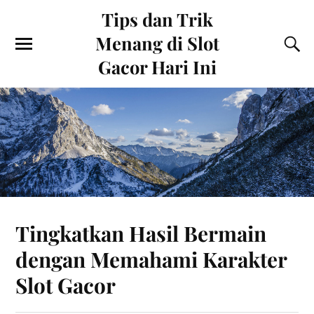
Tips dan Trik
Menang di Slot
Gacor Hari Ini
Tingkatkan Hasil Bermain
dengan Memahami Karakter
Slot Gacor