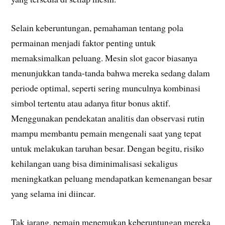
Selain keberuntungan, pemahaman tentang pola
permainan menjadi faktor penting untuk
memaksimalkan peluang. Mesin slot gacor biasanya
menunjukkan tanda-tanda bahwa mereka sedang dalam
periode optimal, seperti sering munculnya kombinasi
simbol tertentu atau adanya fitur bonus aktif.
Menggunakan pendekatan analitis dan observasi rutin
mampu membantu pemain mengenali saat yang tepat
untuk melakukan taruhan besar. Dengan begitu, risiko
kehilangan uang bisa diminimalisasi sekaligus
meningkatkan peluang mendapatkan kemenangan besar
yang selama ini diincar.
Tak jarang, pemain menemukan keberuntungan mereka