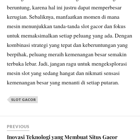
beruntung, karena hal ini justru dapat memperbesar
kerugian. Sebaliknya, manfaatkan momen di mana
mesin menunjukkan tanda-tanda slot gacor dan fokus
untuk memaksimalkan setiap peluang yang ada. Dengan
kombinasi strategi yang tepat dan keberuntungan yang
berpihak, peluang meraih kemenangan besar semakin
terbuka lebar. Jadi, jangan ragu untuk mengeksplorasi
mesin slot yang sedang hangat dan nikmati sensasi
kemenangan besar yang menanti di setiap putaran.
SLOT GACOR
PREVIOUS
Inovasi Teknologi yang Membuat Situs Gacor