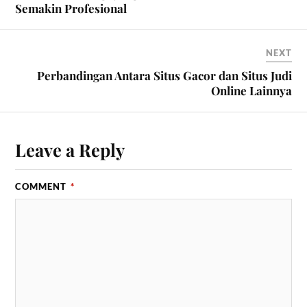
Semakin Profesional
NEXT
Perbandingan Antara Situs Gacor dan Situs Judi
Online Lainnya
Leave a Reply
COMMENT
*