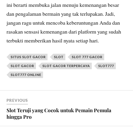
ini berarti membuka jalan menuju kemenangan besar
dan pengalaman bermain yang tak terlupakan. Jadi,
jangan ragu untuk mencoba keberuntungan Anda dan
rasakan sensasi kemenangan dari platform yang sudah
terbukti memberikan hasil nyata setiap hari.
SITUS SLOT GACOR
SLOT
SLOT 777 GACOR
SLOT GACOR
SLOT GACOR TERPERCAYA
SLOT777
SLOT777 ONLINE
PREVIOUS
Slot Teruji yang Cocok untuk Pemain Pemula
hingga Pro