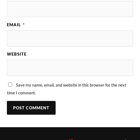
EMAIL
*
WEBSITE
Save my name, email, and website in this browser for the next
time I comment.