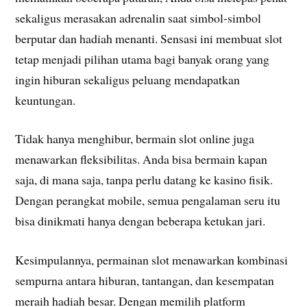
sekaligus merasakan adrenalin saat simbol-simbol
berputar dan hadiah menanti. Sensasi ini membuat slot
tetap menjadi pilihan utama bagi banyak orang yang
ingin hiburan sekaligus peluang mendapatkan
keuntungan.
Tidak hanya menghibur, bermain slot online juga
menawarkan fleksibilitas. Anda bisa bermain kapan
saja, di mana saja, tanpa perlu datang ke kasino fisik.
Dengan perangkat mobile, semua pengalaman seru itu
bisa dinikmati hanya dengan beberapa ketukan jari.
Kesimpulannya, permainan slot menawarkan kombinasi
sempurna antara hiburan, tantangan, dan kesempatan
meraih hadiah besar. Dengan memilih platform