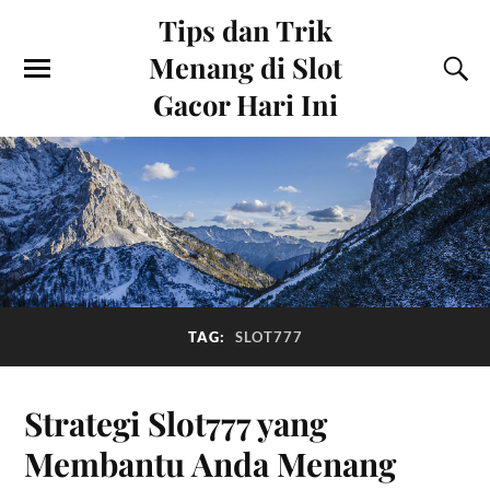
Tips dan Trik
Menang di Slot
Gacor Hari Ini
TAG:
SLOT777
Strategi Slot777 yang
Membantu Anda Menang