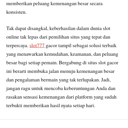
memberikan peluang kemenangan besar secara
konsisten.
Tak dapat disangkal, keberhasilan dalam dunia slot
online tak lepas dari pemilihan situs yang tepat dan
terpercaya.
slot777
gacor tampil sebagai solusi terbaik
yang menawarkan kemudahan, keamanan, dan peluang
besar bagi setiap pemain. Bergabung di situs slot gacor
ini berarti membuka jalan menuju kemenangan besar
dan pengalaman bermain yang tak terlupakan. Jadi,
jangan ragu untuk mencoba keberuntungan Anda dan
rasakan sensasi kemenangan dari platform yang sudah
terbukti memberikan hasil nyata setiap hari.