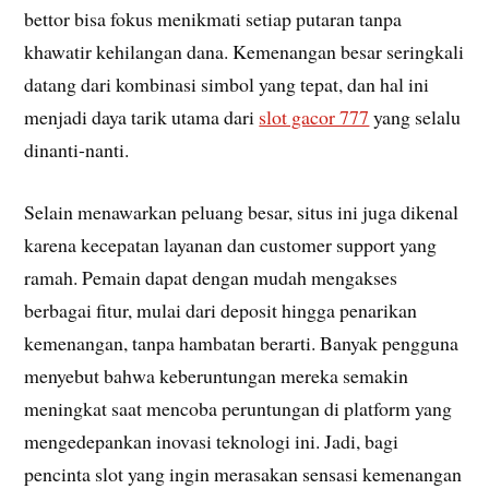
bettor bisa fokus menikmati setiap putaran tanpa
khawatir kehilangan dana. Kemenangan besar seringkali
datang dari kombinasi simbol yang tepat, dan hal ini
menjadi daya tarik utama dari
slot gacor 777
yang selalu
dinanti-nanti.
Selain menawarkan peluang besar, situs ini juga dikenal
karena kecepatan layanan dan customer support yang
ramah. Pemain dapat dengan mudah mengakses
berbagai fitur, mulai dari deposit hingga penarikan
kemenangan, tanpa hambatan berarti. Banyak pengguna
menyebut bahwa keberuntungan mereka semakin
meningkat saat mencoba peruntungan di platform yang
mengedepankan inovasi teknologi ini. Jadi, bagi
pencinta slot yang ingin merasakan sensasi kemenangan