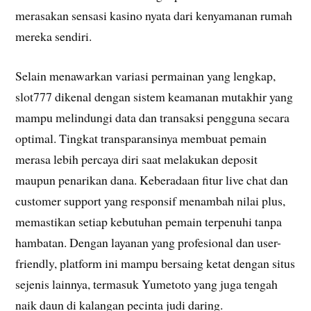
merasakan sensasi kasino nyata dari kenyamanan rumah
mereka sendiri.
Selain menawarkan variasi permainan yang lengkap,
slot777 dikenal dengan sistem keamanan mutakhir yang
mampu melindungi data dan transaksi pengguna secara
optimal. Tingkat transparansinya membuat pemain
merasa lebih percaya diri saat melakukan deposit
maupun penarikan dana. Keberadaan fitur live chat dan
customer support yang responsif menambah nilai plus,
memastikan setiap kebutuhan pemain terpenuhi tanpa
hambatan. Dengan layanan yang profesional dan user-
friendly, platform ini mampu bersaing ketat dengan situs
sejenis lainnya, termasuk Yumetoto yang juga tengah
naik daun di kalangan pecinta judi daring.