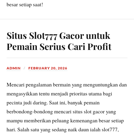
besar setiap saat!
Situs Slot777 Gacor untuk
Pemain Serius Cari Profit
ADMIN
FEBRUARY 20, 2026
Mencari pengalaman bermain yang menguntungkan dan
mengasyikkan tentu menjadi prioritas utama bagi
pecinta judi daring. Saat ini, banyak pemain
berbondong-bondong mencari situs slot gacor yang
mampu memberikan peluang kemenangan besar setiap
hari. Salah satu yang sedang naik daun ialah slot777,