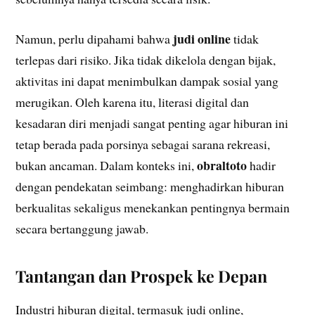
judi online
Namun, perlu dipahami bahwa
tidak
terlepas dari risiko. Jika tidak dikelola dengan bijak,
aktivitas ini dapat menimbulkan dampak sosial yang
merugikan. Oleh karena itu, literasi digital dan
kesadaran diri menjadi sangat penting agar hiburan ini
tetap berada pada porsinya sebagai sarana rekreasi,
obraltoto
bukan ancaman. Dalam konteks ini,
hadir
dengan pendekatan seimbang: menghadirkan hiburan
berkualitas sekaligus menekankan pentingnya bermain
secara bertanggung jawab.
Tantangan dan Prospek ke Depan
Industri hiburan digital, termasuk judi online,