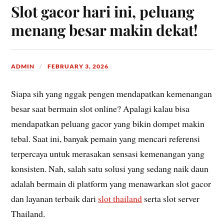
Slot gacor hari ini, peluang
menang besar makin dekat!
ADMIN
FEBRUARY 3, 2026
Siapa sih yang nggak pengen mendapatkan kemenangan
besar saat bermain slot online? Apalagi kalau bisa
mendapatkan peluang gacor yang bikin dompet makin
tebal. Saat ini, banyak pemain yang mencari referensi
terpercaya untuk merasakan sensasi kemenangan yang
konsisten. Nah, salah satu solusi yang sedang naik daun
adalah bermain di platform yang menawarkan slot gacor
dan layanan terbaik dari
slot thailand
serta slot server
Thailand.