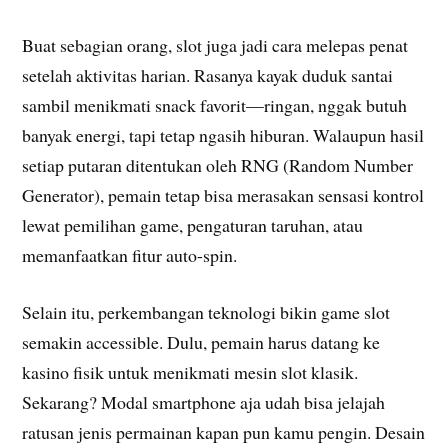
Buat sebagian orang, slot juga jadi cara melepas penat
setelah aktivitas harian. Rasanya kayak duduk santai
sambil menikmati snack favorit—ringan, nggak butuh
banyak energi, tapi tetap ngasih hiburan. Walaupun hasil
setiap putaran ditentukan oleh RNG (Random Number
Generator), pemain tetap bisa merasakan sensasi kontrol
lewat pemilihan game, pengaturan taruhan, atau
memanfaatkan fitur auto-spin.
Selain itu, perkembangan teknologi bikin game slot
semakin accessible. Dulu, pemain harus datang ke
kasino fisik untuk menikmati mesin slot klasik.
Sekarang? Modal smartphone aja udah bisa jelajah
ratusan jenis permainan kapan pun kamu pengin. Desain