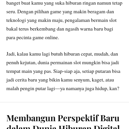
banget buat kamu yang suka hiburan ringan namun tetap
seru. Dengan pilihan game yang makin beragam dan
teknologi yang makin maju, pengalaman bermain slot
bakal terus berkembang dan ngasih warna baru bagi
para pecinta game online.
Jadi, kalau kamu lagi butuh hiburan cepat, mudah, dan
penuh kejutan, dunia permainan slot mungkin bisa jadi
tempat main yang pas. Siap-siap aja, setiap putaran bisa
jadi cerita baru yang bikin kamu senyum, kaget, atau
malah pengin putar lagi—ya namanya juga hidup, kan?
Membangun Perspektif Baru
dalam Dunia Hiburan Digital