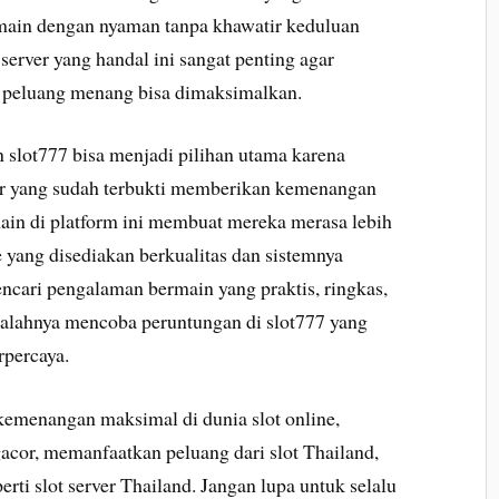
rmain dengan nyaman tanpa khawatir keduluan
 server yang handal ini sangat penting agar
n peluang menang bisa dimaksimalkan.
n slot777 bisa menjadi pilihan utama karena
r yang sudah terbukti memberikan kemenangan
in di platform ini membuat mereka merasa lebih
 yang disediakan berkualitas dan sistemnya
encari pengalaman bermain yang praktis, ringkas,
salahnya mencoba peruntungan di slot777 yang
rpercaya.
emenangan maksimal di dunia slot online,
acor, memanfaatkan peluang dari slot Thailand,
erti slot server Thailand. Jangan lupa untuk selalu