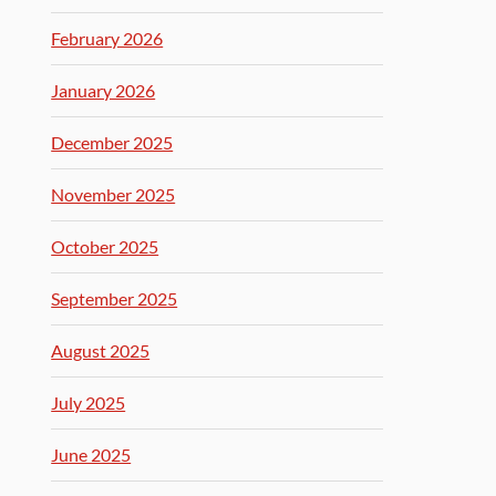
February 2026
January 2026
December 2025
November 2025
October 2025
September 2025
August 2025
July 2025
June 2025