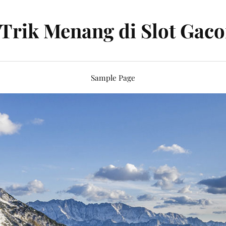
Trik Menang di Slot Gaco
Sample Page