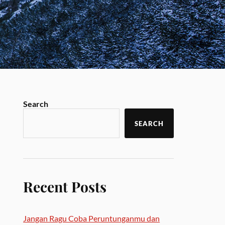
Search
SEARCH
Recent Posts
Jangan Ragu Coba Peruntunganmu dan