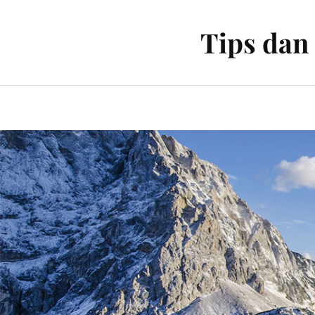
Tips dan 