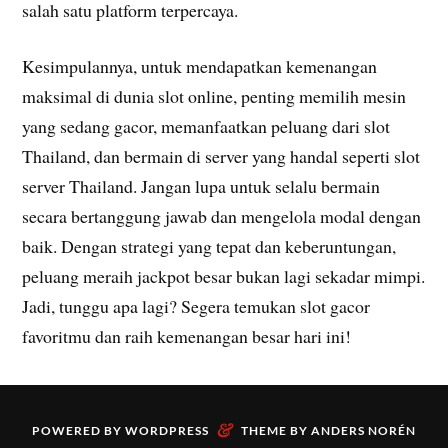
salah satu platform terpercaya.
Kesimpulannya, untuk mendapatkan kemenangan
maksimal di dunia slot online, penting memilih mesin
yang sedang gacor, memanfaatkan peluang dari slot
Thailand, dan bermain di server yang handal seperti slot
server Thailand. Jangan lupa untuk selalu bermain
secara bertanggung jawab dan mengelola modal dengan
baik. Dengan strategi yang tepat dan keberuntungan,
peluang meraih jackpot besar bukan lagi sekadar mimpi.
Jadi, tunggu apa lagi? Segera temukan slot gacor
favoritmu dan raih kemenangan besar hari ini!
&
POWERED BY
WORDPRESS
THEME BY
ANDERS NORÉN