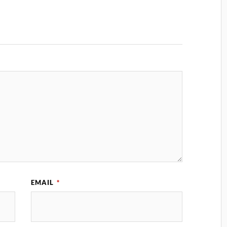
EMAIL
*