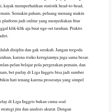
kai, kayak memperhatikan statistik head-to-head,
 pemain. Semakin paham, peluang menang makin
k platform judi online yang menyediakan fitur
nggal klik-klik aja buat nge-set taruhan. Praktis
diri.
alah disiplin dan gak serakah. Jangan tergoda
aruhan, karena risiko kerugiannya juga sama besar.
 pelan-pelan belajar pola pergerakan pemain, dan
ham, bet parlay di Liga Inggris bisa jadi sumber
bikin hati tenang karena prosesnya yang simpel
arlay di Liga Inggris bukan cuma soal
trategi jitu dan analisis akurat. Dengan