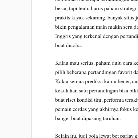
besar, tapi tentu harus paham strateg
praktis kayak sekarang, banyak situs j
bikin pengalaman main makin seru da
Inggris yang terkenal dengan pertand
buat dicoba.
Kalau mau serius, paham dulu cara ker
pilih beberapa pertandingan favorit da
Kalau semua prediksi kamu bener, cuan
kekalahan satu pertandingan bisa bi
buat riset kondisi tim, performa tera
pemain cerdas yang akhirnya fokus k
banget buat dipasang taruhan.
Selain itu, judi bola lewat bet parlay