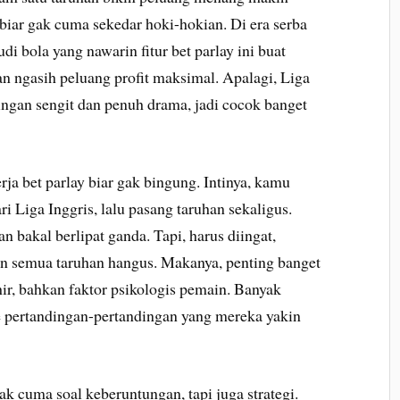
i biar gak cuma sekedar hoki-hokian. Di era serba
udi bola yang nawarin fitur bet parlay ini buat
n ngasih peluang profit maksimal. Apalagi, Liga
ingan sengit dan penuh drama, jadi cocok banget
ja bet parlay biar gak bingung. Intinya, kamu
ri Liga Inggris, lalu pasang taruhan sekaligus.
 bakal berlipat ganda. Tapi, harus diingat,
kin semua taruhan hangus. Makanya, penting banget
khir, bahkan faktor psikologis pemain. Banyak
e pertandingan-pertandingan yang mereka yakin
 gak cuma soal keberuntungan, tapi juga strategi.