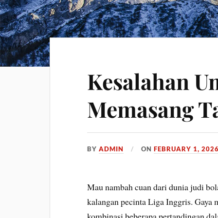
Kesalahan U
Memasang Ta
BY
ADMIN
ON
FEBRUARY 1, 202
Mau nambah cuan dari dunia judi bo
kalangan pecinta Liga Inggris. Gaya 
kombinasi beberapa pertandingan da