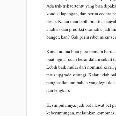
Ada trik-trik tertentu yang bisa dipa
kondisi lapangan, dan berita cedera
besar. Kalau mau lebih praktis, banya
analisis dan prediksi otomatis, jadi ti
banget, kan? Gak perlu ribet mikir sen
Kunci utama buat para pemain baru ad
buat ngejar cuan besar dalam sekali t
Lebih baik mulai dari nominal kecil,
terus upgrade strategi. Kalau udah pa
penghasilan tambahan yang legit dan 
dan lengkap.
Kesimpulannya, judi bola lewat bet p
keberuntungan, melainkan kombinasi s