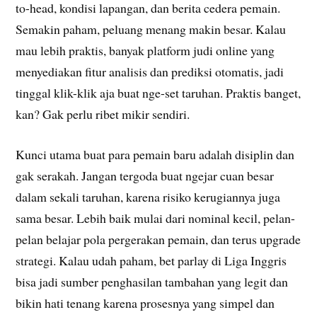
to-head, kondisi lapangan, dan berita cedera pemain.
Semakin paham, peluang menang makin besar. Kalau
mau lebih praktis, banyak platform judi online yang
menyediakan fitur analisis dan prediksi otomatis, jadi
tinggal klik-klik aja buat nge-set taruhan. Praktis banget,
kan? Gak perlu ribet mikir sendiri.
Kunci utama buat para pemain baru adalah disiplin dan
gak serakah. Jangan tergoda buat ngejar cuan besar
dalam sekali taruhan, karena risiko kerugiannya juga
sama besar. Lebih baik mulai dari nominal kecil, pelan-
pelan belajar pola pergerakan pemain, dan terus upgrade
strategi. Kalau udah paham, bet parlay di Liga Inggris
bisa jadi sumber penghasilan tambahan yang legit dan
bikin hati tenang karena prosesnya yang simpel dan