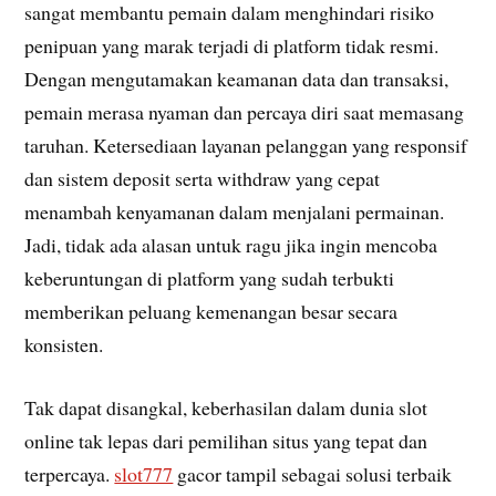
sangat membantu pemain dalam menghindari risiko
penipuan yang marak terjadi di platform tidak resmi.
Dengan mengutamakan keamanan data dan transaksi,
pemain merasa nyaman dan percaya diri saat memasang
taruhan. Ketersediaan layanan pelanggan yang responsif
dan sistem deposit serta withdraw yang cepat
menambah kenyamanan dalam menjalani permainan.
Jadi, tidak ada alasan untuk ragu jika ingin mencoba
keberuntungan di platform yang sudah terbukti
memberikan peluang kemenangan besar secara
konsisten.
Tak dapat disangkal, keberhasilan dalam dunia slot
online tak lepas dari pemilihan situs yang tepat dan
terpercaya.
slot777
gacor tampil sebagai solusi terbaik