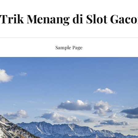
Trik Menang di Slot Gaco
Sample Page