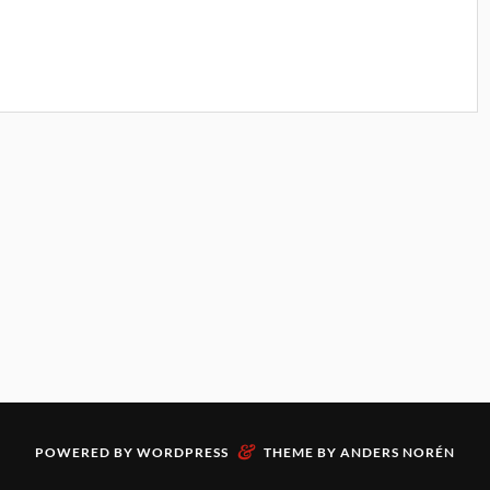
&
POWERED BY
WORDPRESS
THEME BY
ANDERS NORÉN