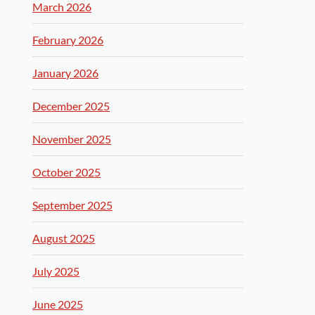
March 2026
February 2026
January 2026
December 2025
November 2025
October 2025
September 2025
August 2025
July 2025
June 2025