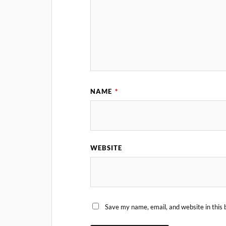
NAME
*
WEBSITE
Save my name, email, and website in this 