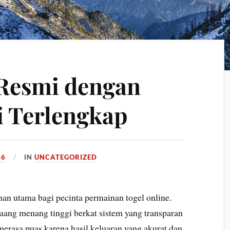
 Resmi dengan
i Terlengkap
26
IN
UNCATEGORIZED
han utama bagi pecinta permainan togel online.
uang menang tinggi berkat sistem yang transparan
erasa puas karena hasil keluaran yang akurat dan