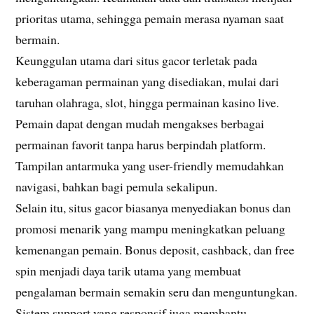
prioritas utama, sehingga pemain merasa nyaman saat
bermain.
Keunggulan utama dari situs gacor terletak pada
keberagaman permainan yang disediakan, mulai dari
taruhan olahraga, slot, hingga permainan kasino live.
Pemain dapat dengan mudah mengakses berbagai
permainan favorit tanpa harus berpindah platform.
Tampilan antarmuka yang user-friendly memudahkan
navigasi, bahkan bagi pemula sekalipun.
Selain itu, situs gacor biasanya menyediakan bonus dan
promosi menarik yang mampu meningkatkan peluang
kemenangan pemain. Bonus deposit, cashback, dan free
spin menjadi daya tarik utama yang membuat
pengalaman bermain semakin seru dan menguntungkan.
Sistem support yang responsif juga membantu