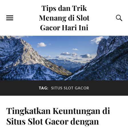
Tips dan Trik
Menang di Slot
Gacor Hari Ini
TAG:
SITUS SLOT GACOR
Tingkatkan Keuntungan di
Situs Slot Gacor dengan