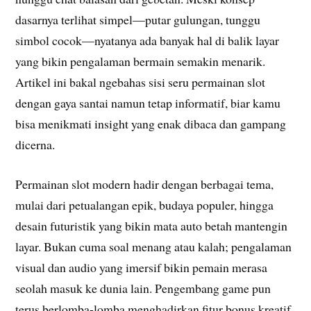
dasarnya terlihat simpel—putar gulungan, tunggu
simbol cocok—nyatanya ada banyak hal di balik layar
yang bikin pengalaman bermain semakin menarik.
Artikel ini bakal ngebahas sisi seru permainan slot
dengan gaya santai namun tetap informatif, biar kamu
bisa menikmati insight yang enak dibaca dan gampang
dicerna.
Permainan slot modern hadir dengan berbagai tema,
mulai dari petualangan epik, budaya populer, hingga
desain futuristik yang bikin mata auto betah mantengin
layar. Bukan cuma soal menang atau kalah; pengalaman
visual dan audio yang imersif bikin pemain merasa
seolah masuk ke dunia lain. Pengembang game pun
terus berlomba-lomba menghadirkan fitur bonus kreatif,