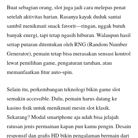
Buat sebagian orang, slot juga jadi cara melepas penat
setelah aktivitas harian. Rasanya kayak duduk santai
sambil menikmati snack favorit—ringan, nggak butuh
banyak energi, tapi tetap ngasih hiburan. Walaupun hasil
setiap putaran ditentukan oleh RNG (Random Number
Generator), pemain tetap bisa merasakan sensasi kontrol
lewat pemilihan game, pengaturan taruhan, atau
memanfaatkan fitur auto-spin.
Selain itu, perkembangan teknologi bikin game slot
semakin accessible. Dulu, pemain harus datang ke
kasino fisik untuk menikmati mesin slot klasik.
Sekarang? Modal smartphone aja udah bisa jelajah
ratusan jenis permainan kapan pun kamu pengin. Desain
responsif dan grafis HD bikin pengalaman bermain dari