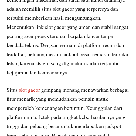
adalah memilih situs slot gacor yang terpercaya dan
terbukti memberikan hasil menguntungkan.
Menemukan link slot gacor yang aman dan stabil sangat
penting agar proses taruhan berjalan lancar tanpa
kendala teknis. Dengan bermain di platform resmi dan
terdaftar, peluang meraih jackpot besar semakin terbuka
lebar, karena sistem yang digunakan sudah terjamin
kejujuran dan keamanannya.
Situs
slot gacor
gampang menang menawarkan berbagai
fitur menarik yang memudahkan pemain untuk
memperoleh kemenangan beruntun. Keunggulan dari
platform ini terletak pada tingkat keberhasilannya yang
tinggi dan peluang besar untuk mendapatkan jackpot
besar setiap harinya. Banyak pemain yang sudah