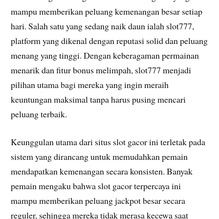
mampu memberikan peluang kemenangan besar setiap
hari. Salah satu yang sedang naik daun ialah slot777,
platform yang dikenal dengan reputasi solid dan peluang
menang yang tinggi. Dengan keberagaman permainan
menarik dan fitur bonus melimpah, slot777 menjadi
pilihan utama bagi mereka yang ingin meraih
keuntungan maksimal tanpa harus pusing mencari
peluang terbaik.
Keunggulan utama dari situs slot gacor ini terletak pada
sistem yang dirancang untuk memudahkan pemain
mendapatkan kemenangan secara konsisten. Banyak
pemain mengaku bahwa slot gacor terpercaya ini
mampu memberikan peluang jackpot besar secara
reguler, sehingga mereka tidak merasa kecewa saat