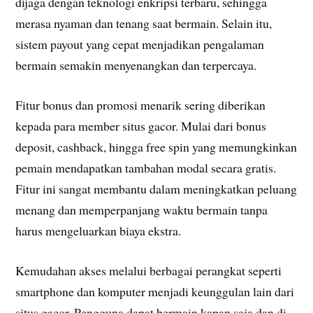
dijaga dengan teknologi enkripsi terbaru, sehingga
merasa nyaman dan tenang saat bermain. Selain itu,
sistem payout yang cepat menjadikan pengalaman
bermain semakin menyenangkan dan terpercaya.
Fitur bonus dan promosi menarik sering diberikan
kepada para member situs gacor. Mulai dari bonus
deposit, cashback, hingga free spin yang memungkinkan
pemain mendapatkan tambahan modal secara gratis.
Fitur ini sangat membantu dalam meningkatkan peluang
menang dan memperpanjang waktu bermain tanpa
harus mengeluarkan biaya ekstra.
Kemudahan akses melalui berbagai perangkat seperti
smartphone dan komputer menjadi keunggulan lain dari
situs gacor. Pengguna dapat bermain kapan saja dan di