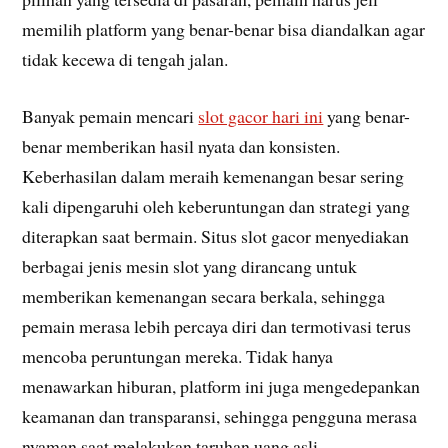
memilih platform yang benar-benar bisa diandalkan agar
tidak kecewa di tengah jalan.
Banyak pemain mencari
slot gacor hari ini
yang benar-
benar memberikan hasil nyata dan konsisten.
Keberhasilan dalam meraih kemenangan besar sering
kali dipengaruhi oleh keberuntungan dan strategi yang
diterapkan saat bermain. Situs slot gacor menyediakan
berbagai jenis mesin slot yang dirancang untuk
memberikan kemenangan secara berkala, sehingga
pemain merasa lebih percaya diri dan termotivasi terus
mencoba peruntungan mereka. Tidak hanya
menawarkan hiburan, platform ini juga mengedepankan
keamanan dan transparansi, sehingga pengguna merasa
nyaman saat melakukan taruhan uang asli.