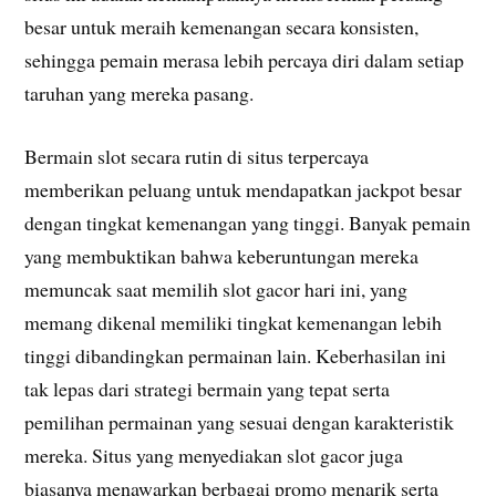
besar untuk meraih kemenangan secara konsisten,
sehingga pemain merasa lebih percaya diri dalam setiap
taruhan yang mereka pasang.
Bermain slot secara rutin di situs terpercaya
memberikan peluang untuk mendapatkan jackpot besar
dengan tingkat kemenangan yang tinggi. Banyak pemain
yang membuktikan bahwa keberuntungan mereka
memuncak saat memilih slot gacor hari ini, yang
memang dikenal memiliki tingkat kemenangan lebih
tinggi dibandingkan permainan lain. Keberhasilan ini
tak lepas dari strategi bermain yang tepat serta
pemilihan permainan yang sesuai dengan karakteristik
mereka. Situs yang menyediakan slot gacor juga
biasanya menawarkan berbagai promo menarik serta