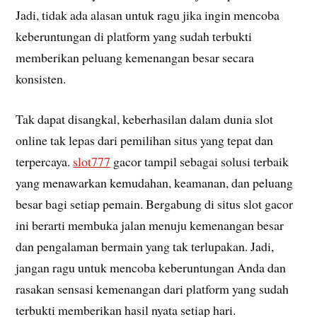
Jadi, tidak ada alasan untuk ragu jika ingin mencoba
keberuntungan di platform yang sudah terbukti
memberikan peluang kemenangan besar secara
konsisten.
Tak dapat disangkal, keberhasilan dalam dunia slot
online tak lepas dari pemilihan situs yang tepat dan
terpercaya.
slot777
gacor tampil sebagai solusi terbaik
yang menawarkan kemudahan, keamanan, dan peluang
besar bagi setiap pemain. Bergabung di situs slot gacor
ini berarti membuka jalan menuju kemenangan besar
dan pengalaman bermain yang tak terlupakan. Jadi,
jangan ragu untuk mencoba keberuntungan Anda dan
rasakan sensasi kemenangan dari platform yang sudah
terbukti memberikan hasil nyata setiap hari.