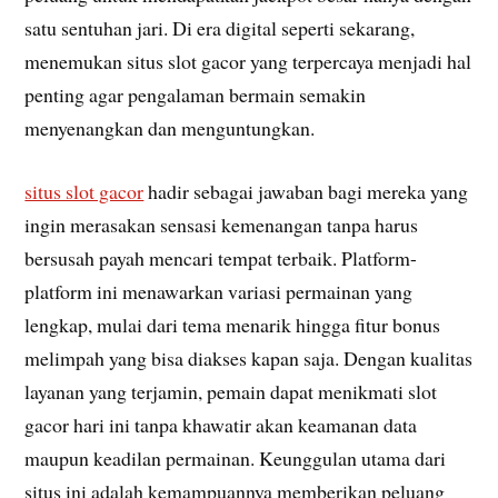
satu sentuhan jari. Di era digital seperti sekarang,
menemukan situs slot gacor yang terpercaya menjadi hal
penting agar pengalaman bermain semakin
menyenangkan dan menguntungkan.
situs slot gacor
hadir sebagai jawaban bagi mereka yang
ingin merasakan sensasi kemenangan tanpa harus
bersusah payah mencari tempat terbaik. Platform-
platform ini menawarkan variasi permainan yang
lengkap, mulai dari tema menarik hingga fitur bonus
melimpah yang bisa diakses kapan saja. Dengan kualitas
layanan yang terjamin, pemain dapat menikmati slot
gacor hari ini tanpa khawatir akan keamanan data
maupun keadilan permainan. Keunggulan utama dari
situs ini adalah kemampuannya memberikan peluang