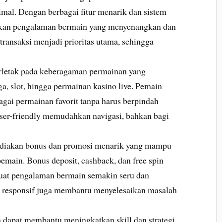
al. Dengan berbagai fitur menarik dan sistem
arkan pengalaman bermain yang menyenangkan dan
ansaksi menjadi prioritas utama, sehingga
erletak pada keberagaman permainan yang
ga, slot, hingga permainan kasino live. Pemain
ai permainan favorit tanpa harus berpindah
ser-friendly memudahkan navigasi, bahkan bagi
nyediakan bonus dan promosi menarik yang mampu
ain. Bonus deposit, cashback, dan free spin
uat pengalaman bermain semakin seru dan
 responsif juga membantu menyelesaikan masalah
n dapat membantu meningkatkan skill dan strategi