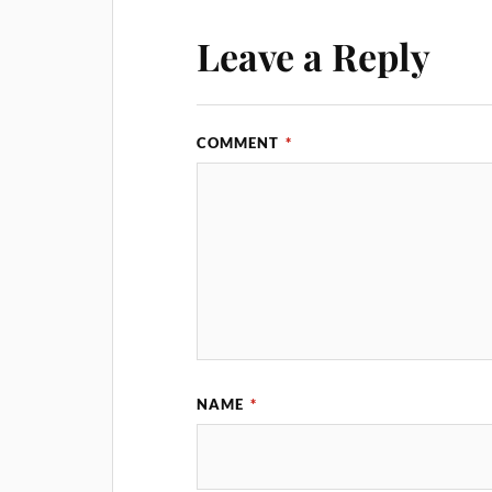
Leave a Reply
COMMENT
*
NAME
*