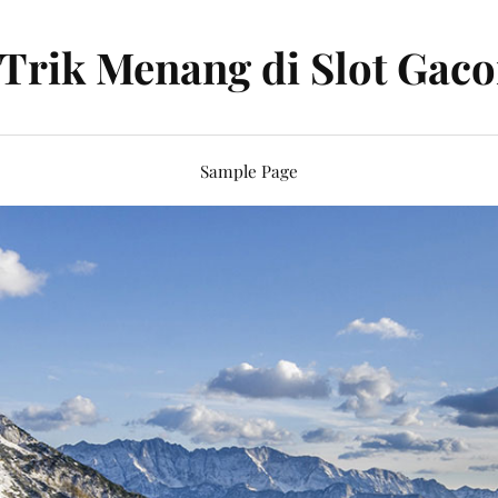
Trik Menang di Slot Gaco
Sample Page