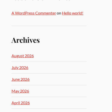
A WordPress Commenter
on
Hello world!
Archives
August 2026
July 2026
June 2026
May 2026
April 2026