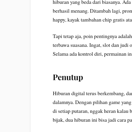
hiburan yang beda dari biasanya. Ada 
berhasil menang. Ditambah lagi, prom
happy, kayak tambahan chip gratis ata
Tapi tetap aja, poin pentingnya adala
terbawa suasana. Ingat, slot dan judi 
Selama ada kontrol diri, permainan ini
Penutup
Hiburan digital terus berkembang, dan 
dalamnya. Dengan pilihan game yang 
di setiap putaran, nggak heran kalau
bijak, dua hiburan ini bisa jadi cara 