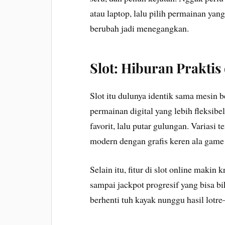
atau laptop, lalu pilih permainan yan
berubah jadi menegangkan.
Slot: Hiburan Prakti
Slot itu dulunya identik sama mesin b
permainan digital yang lebih fleksibel
favorit, lalu putar gulungan. Variasi 
modern dengan grafis keren ala game
Selain itu, fitur di slot online makin 
sampai jackpot progresif yang bisa b
berhenti tuh kayak nunggu hasil lotr