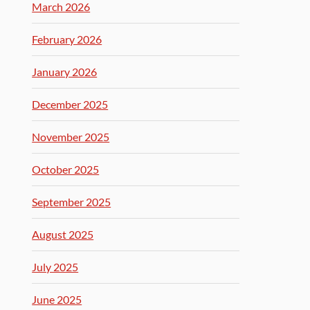
March 2026
February 2026
January 2026
December 2025
November 2025
October 2025
September 2025
August 2025
July 2025
June 2025