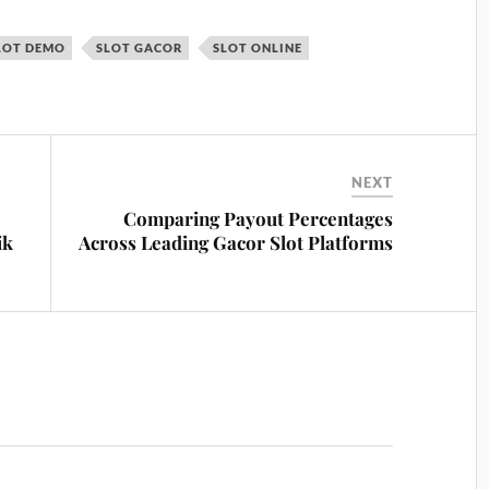
LOT DEMO
SLOT GACOR
SLOT ONLINE
NEXT
Comparing Payout Percentages
ik
Across Leading Gacor Slot Platforms