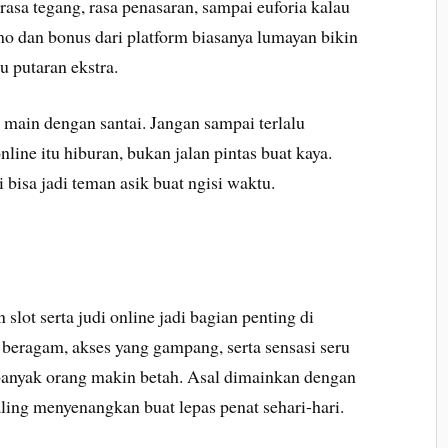
rasa tegang, rasa penasaran, sampai euforia kalau
o dan bonus dari platform biasanya lumayan bikin
u putaran ekstra.
h main dengan santai. Jangan sampai terlalu
online itu hiburan, bukan jalan pintas buat kaya.
 bisa jadi teman asik buat ngisi waktu.
slot serta judi online jadi bagian penting di
beragam, akses yang gampang, serta sensasi seru
 banyak orang makin betah. Asal dimainkan dengan
paling menyenangkan buat lepas penat sehari-hari.