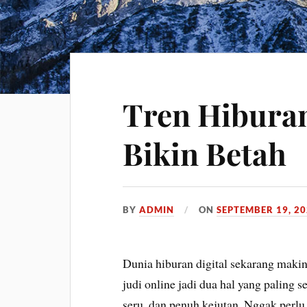
Tren Hiburan
Bikin Betah
BY
ADMIN
ON
SEPTEMBER 19, 2
Dunia hiburan digital sekarang makin
judi online jadi dua hal yang paling 
seru, dan penuh kejutan. Nggak perlu