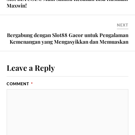
Maxwin!
NEXT
Bergabung dengan Slot88 Gacor untuk Pengalaman
Kemenangan yang Mengasyikkan dan Memuaskan
Leave a Reply
COMMENT
*