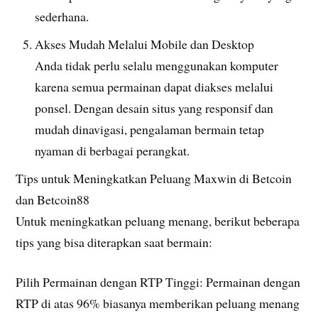
sederhana.
Akses Mudah Melalui Mobile dan Desktop
Anda tidak perlu selalu menggunakan komputer
karena semua permainan dapat diakses melalui
ponsel. Dengan desain situs yang responsif dan
mudah dinavigasi, pengalaman bermain tetap
nyaman di berbagai perangkat.
Tips untuk Meningkatkan Peluang Maxwin di Betcoin
dan Betcoin88
Untuk meningkatkan peluang menang, berikut beberapa
tips yang bisa diterapkan saat bermain:
Pilih Permainan dengan RTP Tinggi: Permainan dengan
RTP di atas 96% biasanya memberikan peluang menang