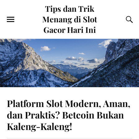
Tips dan Trik
Menang di Slot
Gacor Hari Ini
Platform Slot Modern, Aman,
dan Praktis? Betcoin Bukan
Kaleng-Kaleng!