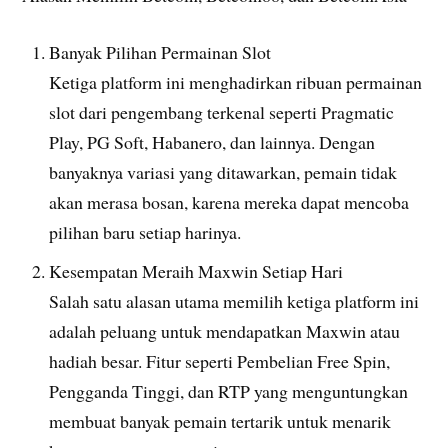
Banyak Pilihan Permainan Slot
Ketiga platform ini menghadirkan ribuan permainan
slot dari pengembang terkenal seperti Pragmatic
Play, PG Soft, Habanero, dan lainnya. Dengan
banyaknya variasi yang ditawarkan, pemain tidak
akan merasa bosan, karena mereka dapat mencoba
pilihan baru setiap harinya.
Kesempatan Meraih Maxwin Setiap Hari
Salah satu alasan utama memilih ketiga platform ini
adalah peluang untuk mendapatkan Maxwin atau
hadiah besar. Fitur seperti Pembelian Free Spin,
Pengganda Tinggi, dan RTP yang menguntungkan
membuat banyak pemain tertarik untuk menarik