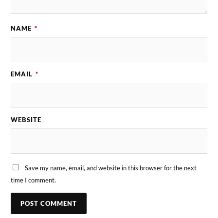
NAME
*
EMAIL
*
WEBSITE
Save my name, email, and website in this browser for the next
time I comment.