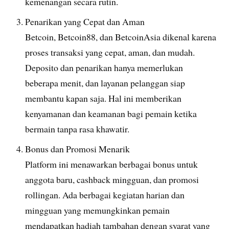
kemenangan secara rutin.
Penarikan yang Cepat dan Aman
Betcoin, Betcoin88, dan BetcoinAsia dikenal karena
proses transaksi yang cepat, aman, dan mudah.
Deposito dan penarikan hanya memerlukan
beberapa menit, dan layanan pelanggan siap
membantu kapan saja. Hal ini memberikan
kenyamanan dan keamanan bagi pemain ketika
bermain tanpa rasa khawatir.
Bonus dan Promosi Menarik
Platform ini menawarkan berbagai bonus untuk
anggota baru, cashback mingguan, dan promosi
rollingan. Ada berbagai kegiatan harian dan
mingguan yang memungkinkan pemain
mendapatkan hadiah tambahan dengan syarat yang