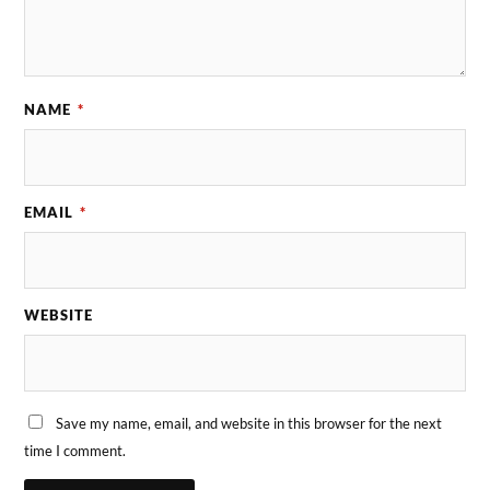
NAME
*
EMAIL
*
WEBSITE
Save my name, email, and website in this browser for the next
time I comment.