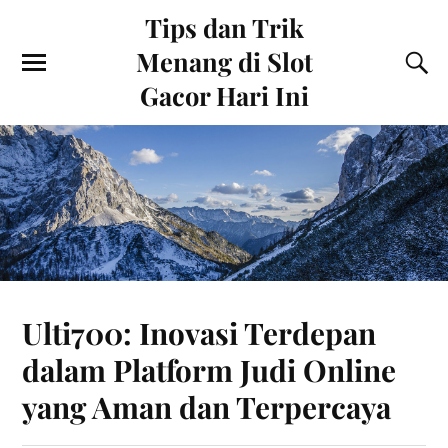
Tips dan Trik
Menang di Slot
Gacor Hari Ini
Ulti700: Inovasi Terdepan
dalam Platform Judi Online
yang Aman dan Terpercaya