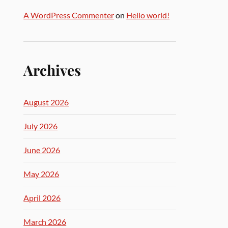
A WordPress Commenter
on
Hello world!
Archives
August 2026
July 2026
June 2026
May 2026
April 2026
March 2026