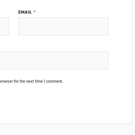
EMAIL
*
browser for the next time I comment.