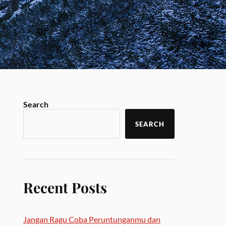
Search
SEARCH
Recent Posts
Jangan Ragu Coba Peruntunganmu dan