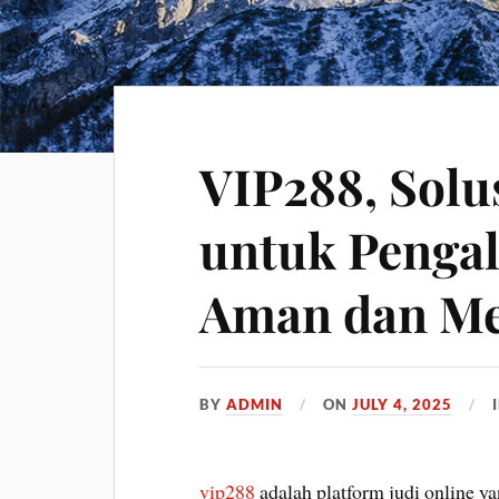
VIP288, Solu
untuk Pengal
Aman dan M
BY
ADMIN
ON
JULY 4, 2025
vip288
adalah platform judi online y