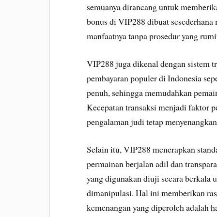
semuanya dirancang untuk memberika
bonus di VIP288 dibuat sesederhana
manfaatnya tanpa prosedur yang rumi
VIP288 juga dikenal dengan sistem t
pembayaran populer di Indonesia sepe
penuh, sehingga memudahkan pemain 
Kecepatan transaksi menjadi faktor p
pengalaman judi tetap menyenangkan
Selain itu, VIP288 menerapkan standa
permainan berjalan adil dan transp
yang digunakan diuji secara berkala 
dimanipulasi. Hal ini memberikan ras
kemenangan yang diperoleh adalah ha