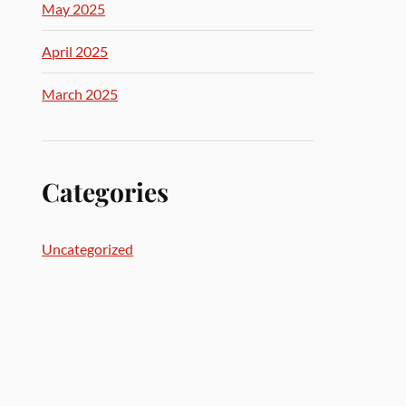
May 2025
April 2025
March 2025
Categories
Uncategorized