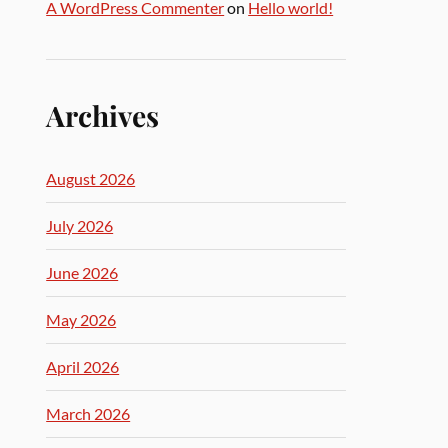
A WordPress Commenter
on
Hello world!
Archives
August 2026
July 2026
June 2026
May 2026
April 2026
March 2026