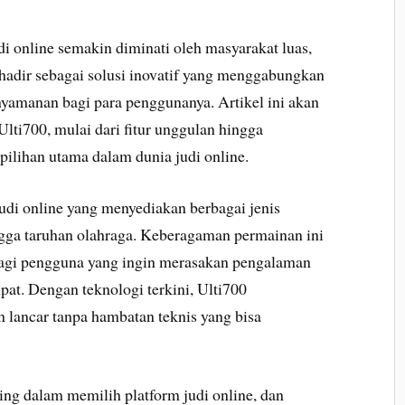
udi online semakin diminati oleh masyarakat luas,
 hadir sebagai solusi inovatif yang menggabungkan
amanan bagi para penggunanya. Artikel ini akan
ti700, mulai dari fitur unggulan hingga
ilihan utama dalam dunia judi online.
udi online yang menyediakan berbagai jenis
ingga taruhan olahraga. Keberagaman permainan ini
 bagi pengguna yang ingin merasakan pengalaman
at. Dengan teknologi terkini, Ulti700
 lancar tanpa hambatan teknis yang bisa
ng dalam memilih platform judi online, dan