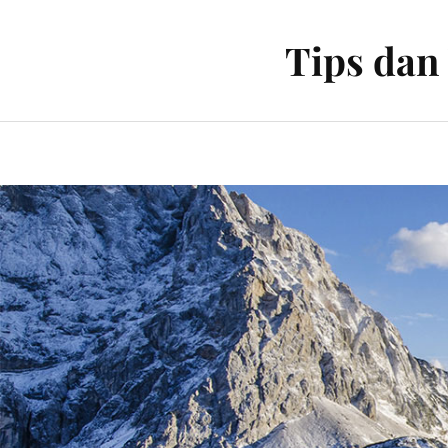
Tips dan 