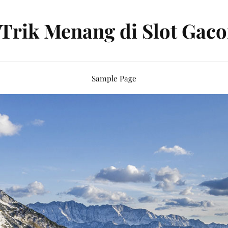
Trik Menang di Slot Gaco
Sample Page