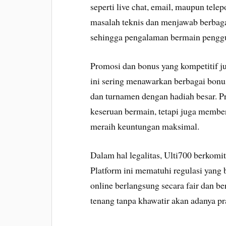
seperti live chat, email, maupun tel
masalah teknis dan menjawab berbaga
sehingga pengalaman bermain penggu
Promosi dan bonus yang kompetitif jug
ini sering menawarkan berbagai bonus
dan turnamen dengan hadiah besar. P
keseruan bermain, tetapi juga membe
meraih keuntungan maksimal.
Dalam hal legalitas, Ulti700 berkomit
Platform ini mematuhi regulasi yang 
online berlangsung secara fair dan 
tenang tanpa khawatir akan adanya pr