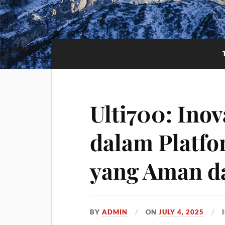
Ulti700: Ino
dalam Platfo
yang Aman d
BY
ADMIN
ON
JULY 4, 2025