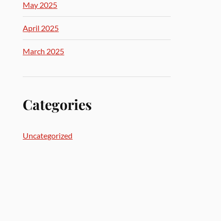
May 2025
April 2025
March 2025
Categories
Uncategorized