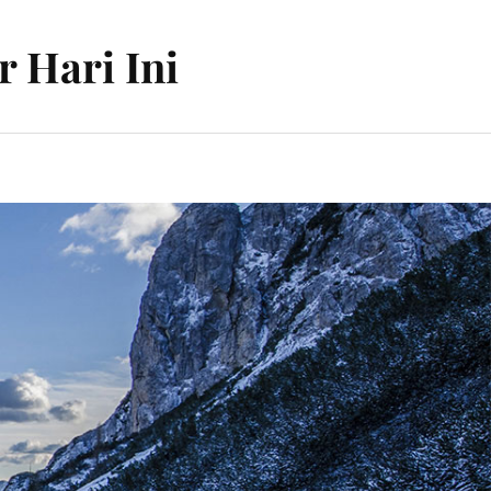
r Hari Ini