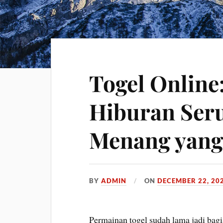
Togel Online:
Hiburan Seru
Menang yang 
BY
ADMIN
ON
DECEMBER 22, 20
Permainan togel sudah lama jadi bag