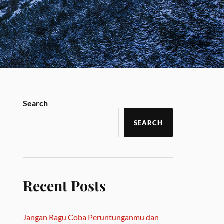
Search
SEARCH
Recent Posts
Jangan Ragu Coba Peruntunganmu dan