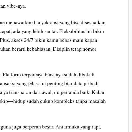
an vibe-nya.
nline menawarkan banyak opsi yang bisa disesuaikan
at, ada yang lebih santai. Fleksibilitas ini bikin
 Plus, akses 24/7 bikin kamu bebas main kapan
l bukan berarti kebablasan. Disiplin tetap nomor
. Platform terpercaya biasanya sudah dibekali
nsaksi yang jelas. Ini penting biar data pribadi
snya transparan dari awal, itu pertanda baik. Kalau
g skip—hidup sudah cukup kompleks tanpa masalah
guna juga berperan besar. Antarmuka yang rapi,